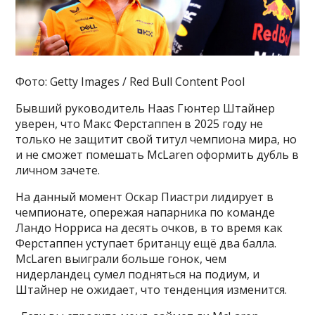
Фото: Getty Images / Red Bull Content Pool
Бывший руководитель Haas Гюнтер Штайнер
уверен, что Макс Ферстаппен в 2025 году не
только не защитит свой титул чемпиона мира, но
и не сможет помешать McLaren оформить дубль в
личном зачете.
На данный момент Оскар Пиастри лидирует в
чемпионате, опережая напарника по команде
Ландо Норриса на десять очков, в то время как
Ферстаппен уступает британцу ещё два балла.
McLaren выиграли больше гонок, чем
нидерландец сумел подняться на подиум, и
Штайнер не ожидает, что тенденция изменится.