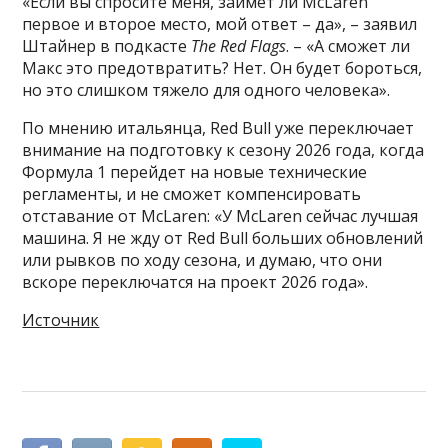
«Если вы спросите меня, займет ли McLaren
первое и второе место, мой ответ – да», – заявил
Штайнер в подкасте
The Red Flags
. – «А сможет ли
Макс это предотвратить? Нет. Он будет бороться,
но это слишком тяжело для одного человека».
По мнению итальянца, Red Bull уже переключает
внимание на подготовку к сезону 2026 года, когда
Формула 1 перейдет на новые технические
регламенты, и не сможет компенсировать
отставание от McLaren: «У McLaren сейчас лучшая
машина. Я не жду от Red Bull больших обновлений
или рывков по ходу сезона, и думаю, что они
вскоре переключатся на проект 2026 года».
Источник