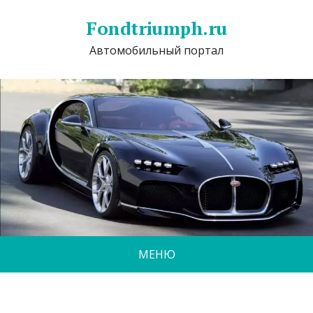
Fondtriumph.ru
Автомобильный портал
МЕНЮ