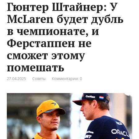
Гюнтер Штайнер: У
McLaren будет дубль
в чемпионате, и
Ферстаппен не
сможет этому
помешать
27.04.2025
Советы
Комментарии: 0