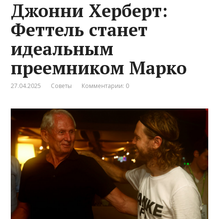
Джонни Херберт:
Феттель станет
идеальным
преемником Марко
27.04.2025
Советы
Комментарии: 0