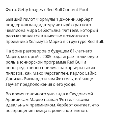
Фото: Getty Images / Red Bull Content Pool
Бывший пилот Формулы 1 Джонни Херберт
поддержал кандидатуру четырёхкратного
чемпиона мира Себастьяна Феттеля, который
рассматривается в качестве возможного
преемника Хельмута Марко в структуре Red Bull.
На фоне разговоров о будущем 81-летнего
Марко, который с 2005 года играет ключевую
роль в юниорской программе Red Bull и
непосредственно повлиял на карьеры таких
пилотов, как Макс Ферстаппен, Карлос Сайнс,
Даниэль Риккардо и сам Феттель, всё чаще
звучат предположения о его уходе.
Во время гоночного уик-энда в Саудовской
Аравии сам Марко назвал Феттеля своим
идеальным преемником. Херберт считает, что
возвращение немца в роли спортивного