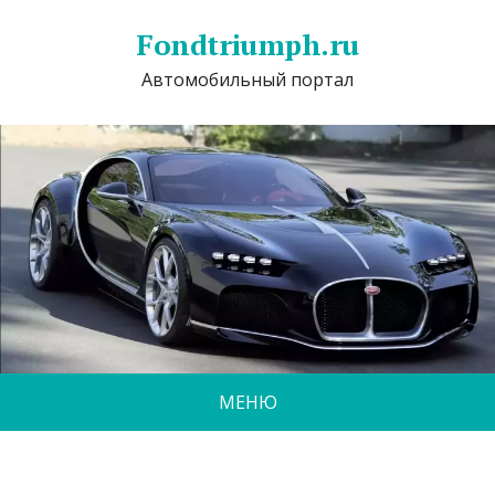
Fondtriumph.ru
Автомобильный портал
МЕНЮ