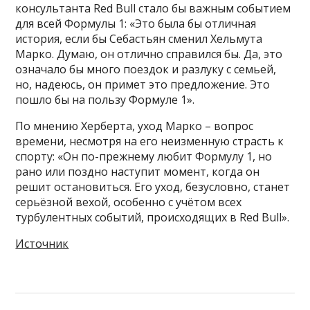
консультанта Red Bull стало бы важным событием
для всей Формулы 1: «Это была бы отличная
история, если бы Себастьян сменил Хельмута
Марко. Думаю, он отлично справился бы. Да, это
означало бы много поездок и разлуку с семьей,
но, надеюсь, он примет это предложение. Это
пошло бы на пользу Формуле 1».
По мнению Херберта, уход Марко – вопрос
времени, несмотря на его неизменную страсть к
спорту: «Он по-прежнему любит Формулу 1, но
рано или поздно наступит момент, когда он
решит остановиться. Его уход, безусловно, станет
серьёзной вехой, особенно с учётом всех
турбулентных событий, происходящих в Red Bull».
Источник