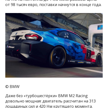
от 98 тысяч евро, поставки начнутся в конце года.
© BMW
Даже без «турбошестёрки» BMW M2 Racing
довольно мощная: двигатель рассчитан на 313
лошадиных сил и 420 Нм крутящего момента.