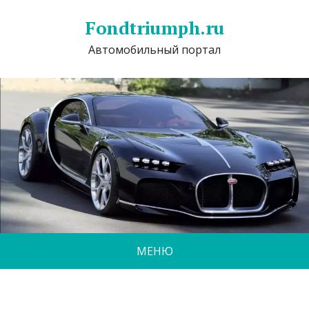
Fondtriumph.ru
Автомобильный портал
МЕНЮ