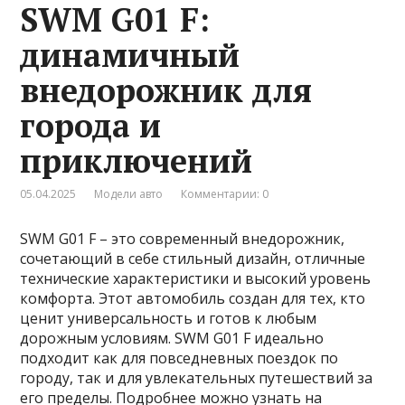
SWM G01 F:
динамичный
внедорожник для
города и
приключений
05.04.2025
Модели авто
Комментарии: 0
SWM G01 F – это современный внедорожник,
сочетающий в себе стильный дизайн, отличные
технические характеристики и высокий уровень
комфорта. Этот автомобиль создан для тех, кто
ценит универсальность и готов к любым
дорожным условиям. SWM G01 F идеально
подходит как для повседневных поездок по
городу, так и для увлекательных путешествий за
его пределы. Подробнее можно узнать на