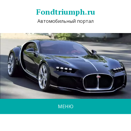
Fondtriumph.ru
Автомобильный портал
МЕНЮ