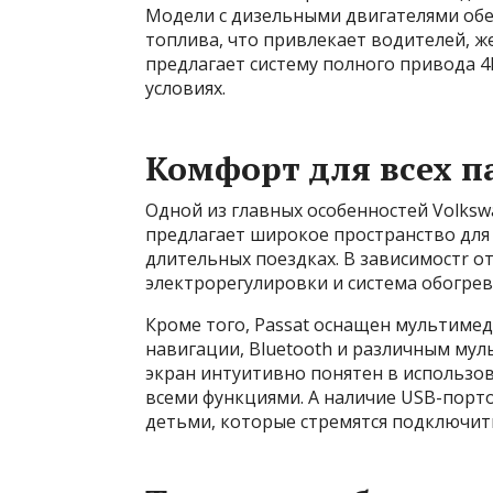
Модели с дизельными двигателями об
топлива, что привлекает водителей, 
предлагает систему полного привода 4
условиях.
Комфорт для всех п
Одной из главных особенностей Volksw
предлагает широкое пространство для 
длительных поездках. В зависимостr о
электрорегулировки и система обогрев
Кроме того, Passat оснащен мультиме
навигации, Bluetooth и различным му
экран интуитивно понятен в использо
всеми функциями. А наличие USB-порто
детьми, которые стремятся подключить