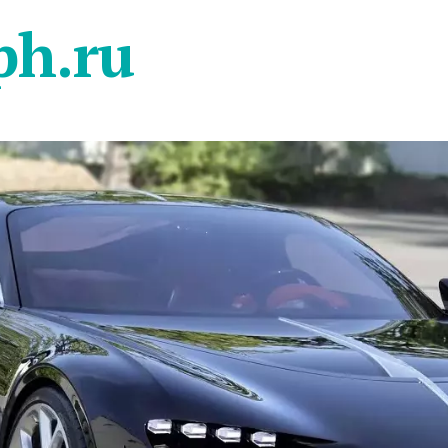
ph.ru