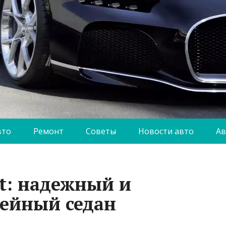
вто
Ремонт
Советы
Новости авто
Ав
at: надежный и
ейный седан