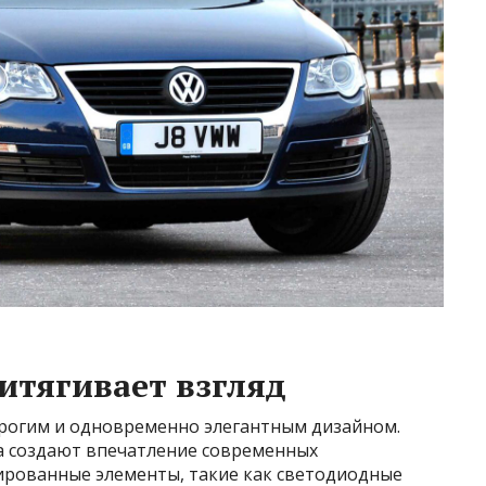
итягивает взгляд
строгим и одновременно элегантным дизайном.
а создают впечатление современных
ированные элементы, такие как светодиодные