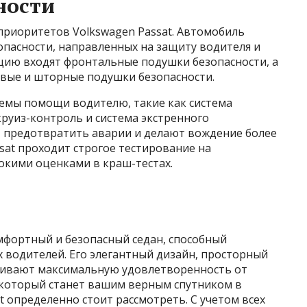
ности
приоритетов Volkswagen Passat. Автомобиль
опасности, направленных на защиту водителя и
цию входят фронтальные подушки безопасности, а
вые и шторные подушки безопасности.
емы помощи водителю, такие как система
руиз-контроль и система экстренного
 предотвратить аварии и делают вождение более
ssat проходит строгое тестирование на
окими оценками в краш-тестах.
мфортный и безопасный седан, способный
 водителей. Его элегантный дизайн, просторный
чивают максимальную удовлетворенность от
 который станет вашим верным спутником в
t определенно стоит рассмотреть. С учетом всех