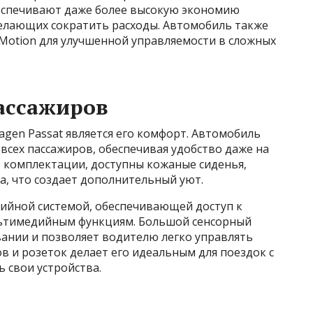
еспечивают даже более высокую экономию
желающих сократить расходы. Автомобиль также
Motion для улучшенной управляемости в сложных
ассажиров
agen Passat является его комфорт. Автомобиль
всех пассажиров, обеспечивая удобство даже на
т комплектации, доступны кожаные сиденья,
а, что создает дополнительный уют.
дийной системой, обеспечивающей доступ к
льтимедийным функциям. Большой сенсорный
вании и позволяет водителю легко управлять
в и розеток делает его идеальным для поездок с
 свои устройства.