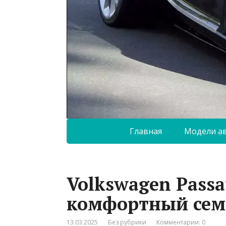
Главная
Модели а
Volkswagen Pass
комфортный сем
13.03.2025
Без рубрики
Комментарии: 0