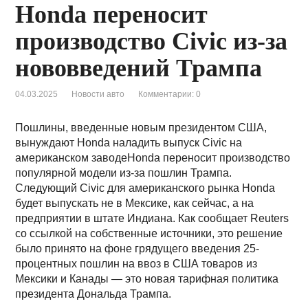
Honda переносит
производство Civic из-за
нововведений Трампа
04.03.2025
Новости авто
Комментарии: 0
Пошлины, введенные новым президентом США,
вынуждают Honda наладить выпуск Civic на
американском заводеHonda переносит производство
популярной модели из-за пошлин Трампа.
Следующий Civic для американского рынка Honda
будет выпускать не в Мексике, как сейчас, а на
предприятии в штате Индиана. Как сообщает Reuters
со ссылкой на собственные источники, это решение
было принято на фоне грядущего введения 25-
процентных пошлин на ввоз в США товаров из
Мексики и Канады — это новая тарифная политика
президента Дональда Трампа.