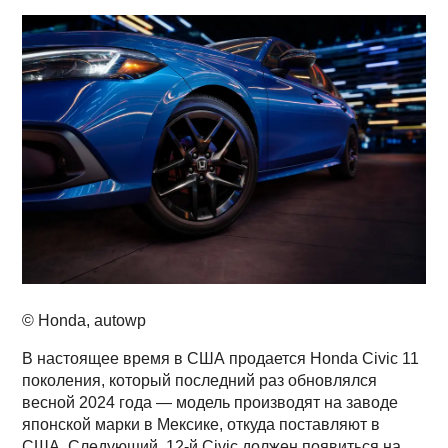
© Honda, autowp
В настоящее время в США продается Honda Civic 11
поколения, который последний раз обновлялся
весной 2024 года — модель производят на заводе
японской марки в Мексике, откуда поставляют в
США. Следующий, 12-й Сivic должен появиться на