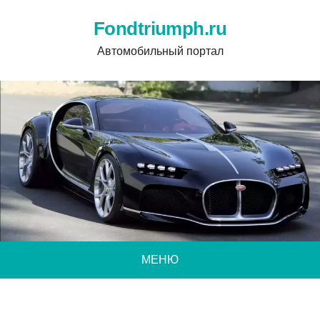
Fondtriumph.ru
Автомобильный портал
МЕНЮ