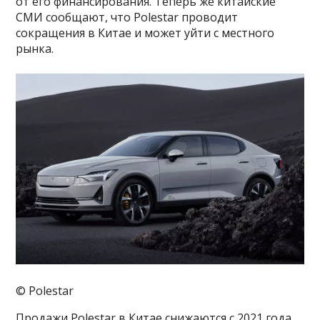
от его финансирования. Теперь же китайские
СМИ сообщают, что Polestar проводит
сокращения в Китае и может уйти с местного
рынка.
© Polestar
Продажи Polestar в Китае снижаются с 2021 года.