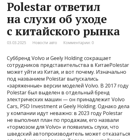
Polestar ответил
на слухи об уходе
с китайского рынка
03.03.2025
Новости авто
Комментарии: 0
Суббренд Volvo и Geely Holding сокращает
сотрудников представительства в КитаеPolestar
может уйти из Китая, и вот почему. Изначально
под названием Polestar выпускались
«заряженные» версии моделей Volvo. В 2017 году
Polestar был выделен в отдельный бренд
электрических машин — он принадлежит Volvo
Cars, PSD Investment и Geely Holding. Однако дела
у компании идут неважно: в 2023 году Polestar
не выполнил план по продажам, его назвали
«тормозом для Volvo» и появились слухи, что
шведский автопроизводитель может отказаться