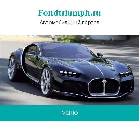
Fondtriumph.ru
Автомобильный портал
МЕНЮ