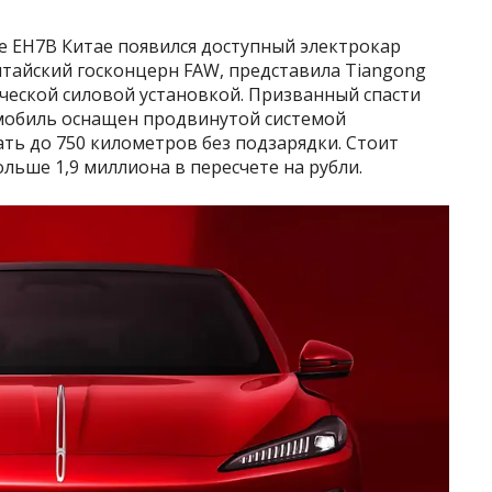
е EH7В Китае появился доступный электрокар
итайский госконцерн FAW, представила Tiangong
ческой силовой установкой. Призванный спасти
мобиль оснащен продвинутой системой
ть до 750 километров без подзарядки. Стоит
ольше 1,9 миллиона в пересчете на рубли.