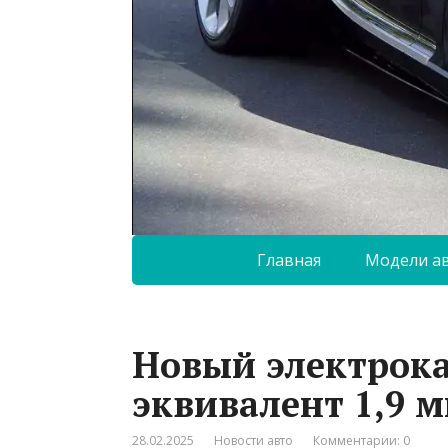
Главная
Модели а
Новый электрока
эквивалент 1,9 
28.02.2025
Новости авто
Комментарии: 0