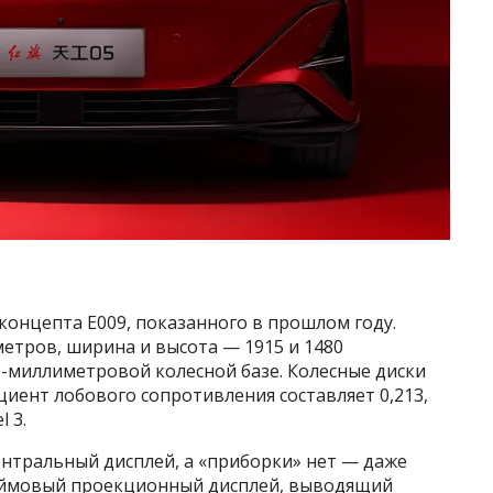
 концепта E009, показанного в прошлом году.
етров, ширина и высота — 1915 и 1480
-миллиметровой колесной базе. Колесные диски
иент лобового сопротивления составляет 0,213,
 3.
ентральный дисплей, а «приборки» нет — даже
дюймовый проекционный дисплей, выводящий