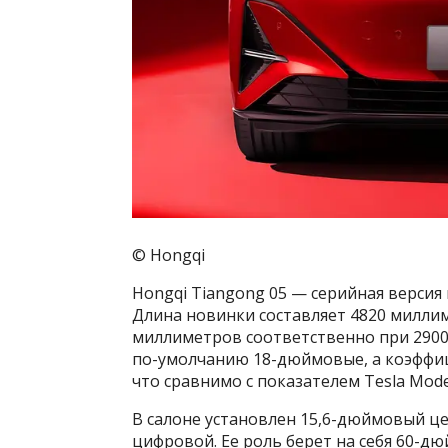
© Hongqi
Hongqi Tiangong 05 — серийная версия
Длина новинки составляет 4820 миллим
миллиметров соответственно при 2900
по-умолчанию 18-дюймовые, а коэффиц
что сравнимо с показателем Tesla Model
В салоне установлен 15,6-дюймовый ц
цифровой. Ее роль берет на себя 60-