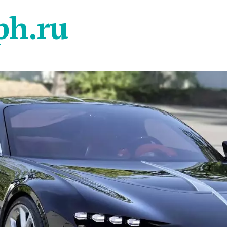
ph.ru