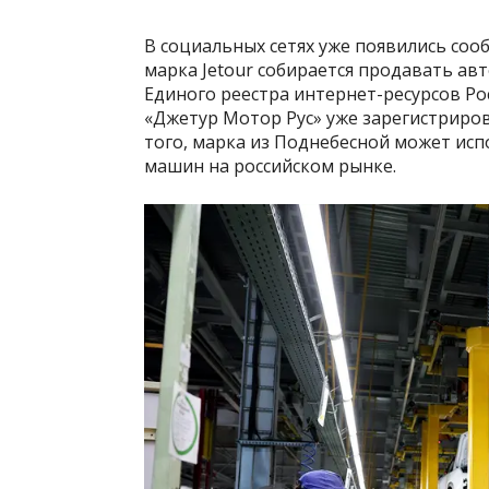
В социальных сетях уже появились со
марка Jetour собирается продавать ав
Единого реестра интернет-ресурсов Р
«Джетур Мотор Рус» уже зарегистрирова
того, марка из Поднебесной может исп
машин на российском рынке.