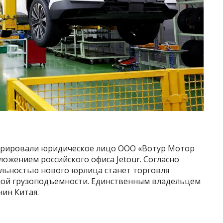
стрировали юридическое лицо ООО «Вотур Мотор
оложением российского офиса Jetour. Согласно
льностью нового юрлица станет торговля
ой грузоподъемности. Единственным владельцем
ин Китая.