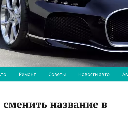
вто
Ремонт
Советы
Новости авто
Ав
я сменить название в