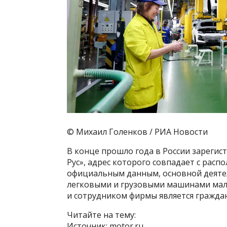
© Михаил Голенков / РИА Новости
В конце прошло года в России зареги
Рус», адрес которого совпадает с расп
официальным данным, основной деяте
легковыми и грузовыми машинами мал
и сотрудником фирмы является граждан
Читайте на тему:
Источник: motor.ru