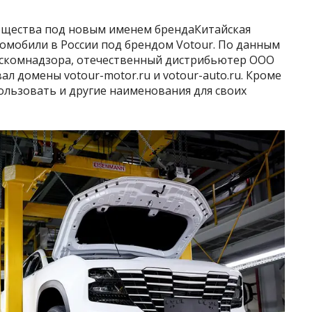
общества под новым именем брендаКитайская
томобили в России под брендом Votour. По данным
оскомнадзора, отечественный дистрибьютер ООО
л домены votour-motor.ru и votour-auto.ru. Кроме
ользовать и другие наименования для своих