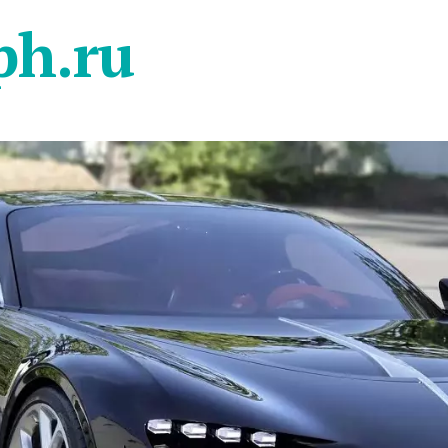
ph.ru