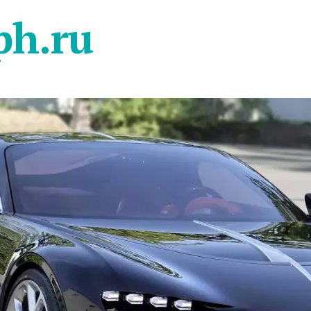
ph.ru