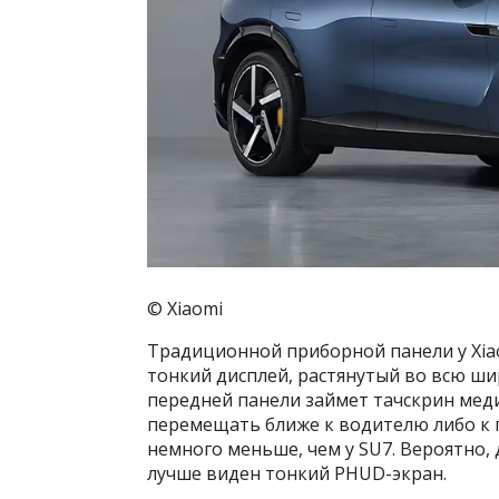
© Xiaomi
Традиционной приборной панели у Xiao
тонкий дисплей, растянутый во всю ши
передней панели займет тачскрин мед
перемещать ближе к водителю либо к п
немного меньше, чем у SU7. Вероятно
лучше виден тонкий PHUD-экран.