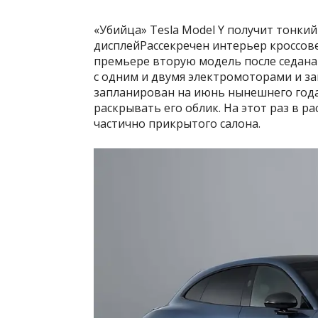
«Убийца» Tesla Model Y получит тонк
дисплейРассекречен интерьер кроссовер
премьере вторую модель после седана
с одним и двумя электромоторами и за
запланирован на июнь нынешнего года
раскрывать его облик. На этот раз в р
частично прикрытого салона.