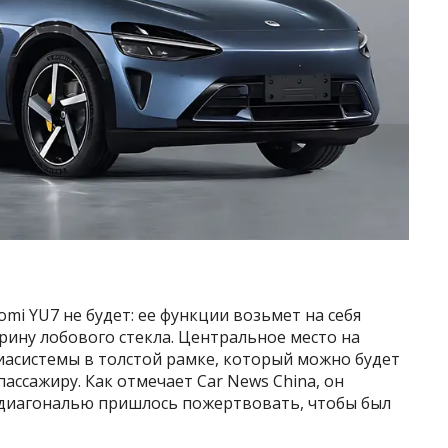
mi YU7 не будет: ее функции возьмет на себя
рину лобового стекла. Центральное место на
иасистемы в толстой рамке, который можно будет
ассажиру. Как отмечает Car News China, он
, диагональю пришлось пожертвовать, чтобы был