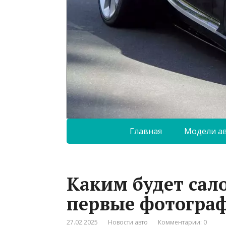
Главная
Модели а
Каким будет сало
первые фотогра
27.02.2025
Новости авто
Комментарии: 0