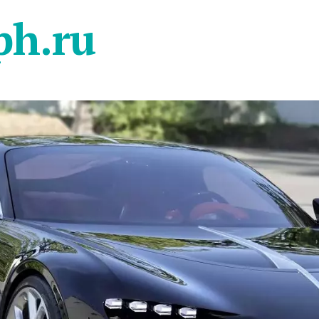
ph.ru