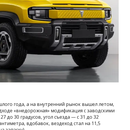
лого года, а на внутренний рынок вышел летом,
одходе «внедорожная» модификация с заводскими
27 до 30 градусов, угол съезда — с 31 до 32
антиметра, вдобавок, вездеход стал на 11,5
а запаску).