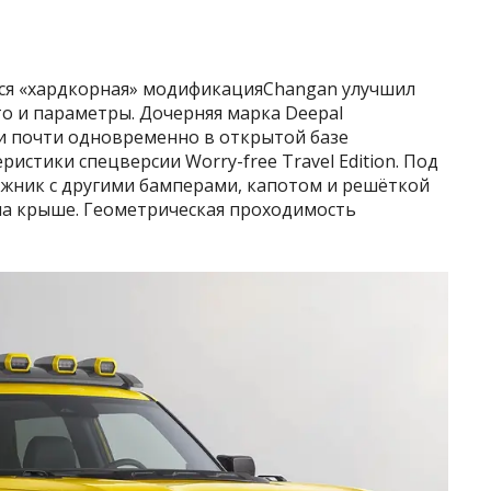
тся «хардкорная» модификацияChangan улучшил
о и параметры. Дочерняя марка Deepal
и почти одновременно в открытой базе
стики спецверсии Worry-free Travel Edition. Под
жник с другими бамперами, капотом и решёткой
на крыше. Геометрическая проходимость