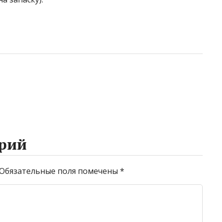
рий
Обязательные поля помечены
*