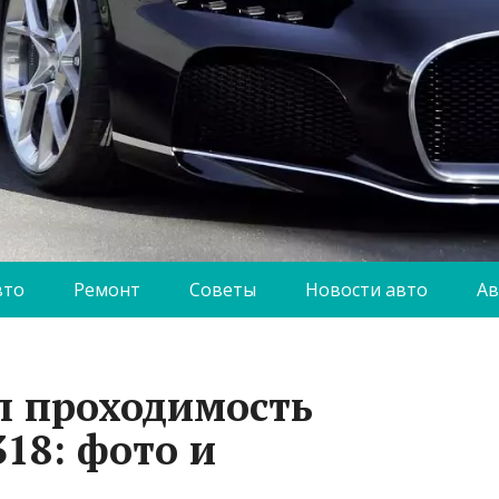
вто
Ремонт
Советы
Новости авто
Ав
л проходимость
18: фото и