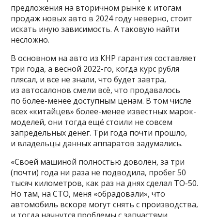
предложения на вторичном рынке к итогам
продаж новых авто в 2024 году неверно, стоит
искать иную зависимость. А таковую найти
несложно.
В основном на авто из КНР гарантия составляет
три года, а весной 2022-го, когда курс рубля
плясал, и все не знали, что будет завтра,
из автосалонов смели всё, что продавалось
по более-менее доступным ценам. В том числе
всех «китайцев» более-менее известных марок-
моделей, они тогда ещё стоили не совсем
запредельных денег. Три года почти прошло,
и владельцы данных аппаратов задумались.
«Своей машиной полностью доволен, за три
(почти) года ни раза не подводила, пробег 50
тысяч километров, как раз на днях сделал ТО-50.
Но там, на СТО, меня «обрадовали», что
автомобиль вскоре могут снять с производства,
и тогда начнутся проблемы с запчастями.