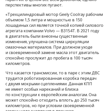
перспективы многих пугают.
«Трехцилиндровый мотор Geely Coolray рабочим
объемом 1,5 литра и мощностью в 150
лошадиных сил является точной копией силового
агрегата компании Volvo — B3154T. В 2021 году
в двигатель были внесены существенные
изменения, улучшена система циркуляции
смазочных материалов. При должном уходе
и своевременной замене масла этот двигатель
спокойно прослужит до пробега в 100 тысяч
километров.
Что касается трансмиссии, то в паре с этим ДВС
трудится роботизированная коробка передач
с двумя мокрыми сцеплениями. Данная КПП
не имеет особых нареканий и близка
по конструкции к европейским аналогам. Она
может спокойно отходить вплоть до 250 тысяч
километров, но при условии своевременной