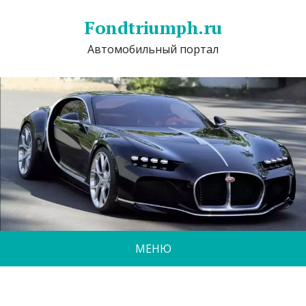
Fondtriumph.ru
Автомобильный портал
МЕНЮ