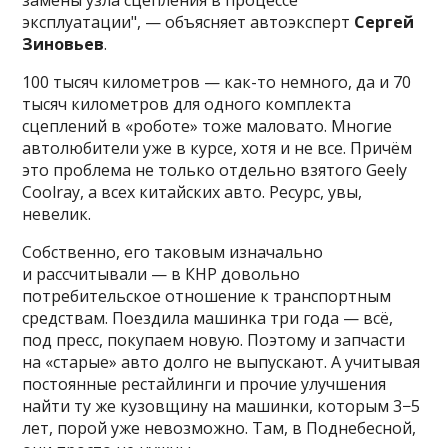
замены узла сцепления в процессе
эксплуатации", — объясняет автоэксперт
Сергей
Зиновьев
.
100 тысяч километров — как-то немного, да и 70
тысяч километров для одного комплекта
сцеплений в «роботе» тоже маловато. Многие
автолюбители уже в курсе, хотя и не все. Причём
это проблема не только отдельно взятого Geely
Coolray, а всех китайских авто. Ресурс, увы,
невелик.
Собственно, его таковым изначально
и рассчитывали — в КНР довольно
потребительское отношение к транспортным
средствам. Поездила машинка три года — всё,
под пресс, покупаем новую. Поэтому и запчасти
на «старые» авто долго не выпускают. А учитывая
постоянные рестайлинги и прочие улучшения
найти ту же кузовщину на машинки, которым 3−5
лет, порой уже невозможно. Там, в Поднебесной,