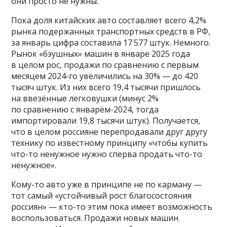
они просто не нужны.
Пока доля китайских авто составляет всего 4,2%
рынка подержанных транспортных средств в РФ,
за январь цифра составила 17 577 штук. Немного.
Рынок «бэушных» машин в январе 2025 года
в целом рос, продажи по сравнению с первым
месяцем 2024-го увеличились на 30% — до 420
тысяч штук. Из них всего 19,4 тысячи пришлось
на ввезённые легковушки (минус 2%
по сравнению с январём-2024, тогда
импортировали 19,8 тысячи штук). Получается,
что в целом россияне перепродавали друг другу
технику по известному принципу «чтобы купить
что-то ненужное нужно сперва продать что-то
ненужное».
Кому-то авто уже в принципе не по карману —
тот самый «устойчивый рост благосостояния
россиян» — кто-то этим пока имеет возможность
воспользоваться. Продажи новых машин