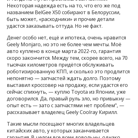
Некоторая надежда есть на то, что его же под
названием BelGee X50 собирают в Белоруссии,
быть может, «расходники» и прочие детали
удастся заказывать оттуда. Но не факт.
Денег особо нет, ещё и ипотека, очень нравится
Geely Monjaro, но это не более чем мечты. Моё
авто куплено в конце марта 2022-го, гарантия
скоро закончится. Между тем, скорее всего, на 70
тысячах километров придётся обслуживать
роботизированную КПП, и сколько это продлится
непонятно — запчастей ждать долго. Поэтому
выставил кроссовер на продажу, если удастся его
сейчас спихнуть, — куплю Toyota из Японии, уже
договорился. Да, правый руль зло, но привыкну —
опыт есть — зато с запчастями нет проблем", —
рассказывает владелец Geely Coolray Кирилл.
Такие мысли посещают многих владельцев
китайских авто, у которых заканчивается
гарантия. В целом все всем довольны, однако