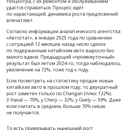
техцентра, с их ремонтом и обслуживанием
удастся справиться. Процесс идёт
по нарастающей, динамика роста предложений
впечатляет.
Согласно информации аналитического агентства
«Автостат», в январе 2025 года по сравнению
с ситуацией 12 месяцев назад число сделок
по подержанным китайским авто выросло без
малого вдвое. Предыдущий «промежуточный»
результат был летом 2024-го, тогда наблюдалось
увеличение на 72%, тоже год к году.
Если посмотреть на статистику продаж новых
китайских авто в прошлом году, то двукратный
рост заметен только по Changan (плюс 122%).
У Haval — 70%, у Chery — 32%, у Geely — 59%. Даже
если считать в среднем, больше 70% никак
не получается.
То есть привязывать нынешний рост