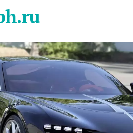
ph.ru