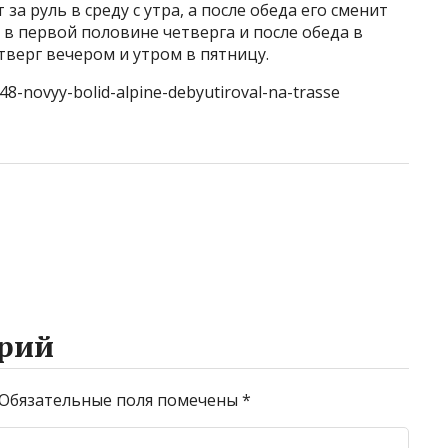
за руль в среду с утра, а после обеда его сменит
 в первой половине четверга и после обеда в
тверг вечером и утром в пятницу.
48-novyy-bolid-alpine-debyutiroval-na-trasse
рий
Обязательные поля помечены
*