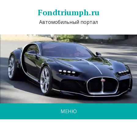
Fondtriumph.ru
Автомобильный портал
МЕНЮ