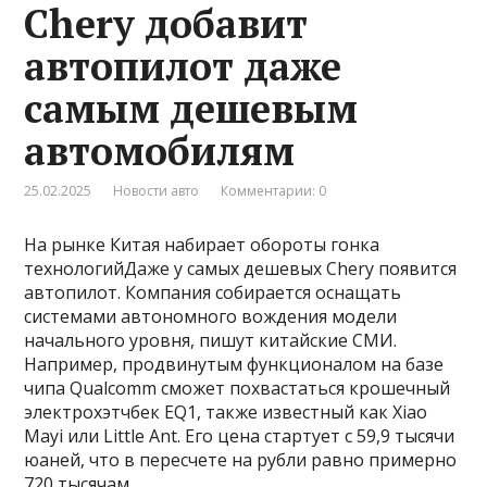
Chery добавит
автопилот даже
самым дешевым
автомобилям
25.02.2025
Новости авто
Комментарии: 0
На рынке Китая набирает обороты гонка
технологийДаже у самых дешевых Chery появится
автопилот. Компания собирается оснащать
системами автономного вождения модели
начального уровня, пишут китайские СМИ.
Например, продвинутым функционалом на базе
чипа Qualcomm сможет похвастаться крошечный
электрохэтчбек EQ1, также известный как Xiao
Mayi или Little Ant. Его цена стартует с 59,9 тысячи
юаней, что в пересчете на рубли равно примерно
720 тысячам.