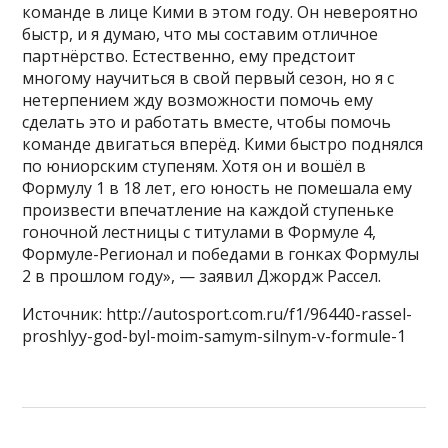
команде в лице Кими в этом году. Он невероятно
быстр, и я думаю, что мы составим отличное
партнёрство. Естественно, ему предстоит
многому научиться в свой первый сезон, но я с
нетерпением жду возможности помочь ему
сделать это и работать вместе, чтобы помочь
команде двигаться вперёд. Кими быстро поднялся
по юниорским ступеням. Хотя он и вошёл в
Формулу 1 в 18 лет, его юность не помешала ему
произвести впечатление на каждой ступеньке
гоночной лестницы с титулами в Формуле 4,
Формуле-Регионал и победами в гонках Формулы
2 в прошлом году», — заявил Джордж Рассел.
Источник: http://autosport.com.ru/f1/96440-rassel-
proshlyy-god-byl-moim-samym-silnym-v-formule-1