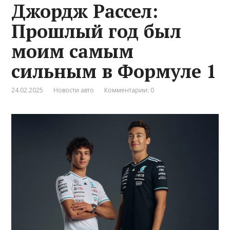
Джордж Рассел:
Прошлый год был
моим самым
сильным в Формуле 1
24.02.2025
Новости авто
Комментарии: 0