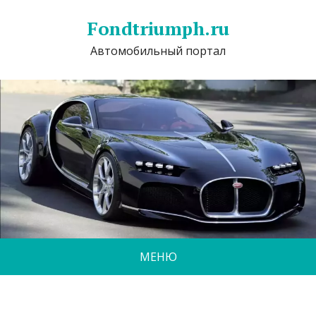
Fondtriumph.ru
Автомобильный портал
МЕНЮ