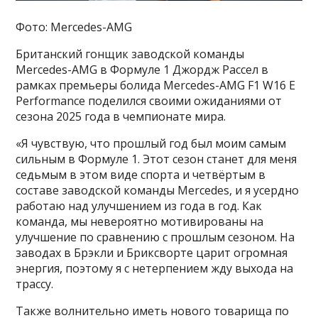
Фото: Mercedes-AMG
Британский гонщик заводской команды
Mercedes-AMG в Формуле 1 Джордж Рассел в
рамках премьеры болида Mercedes-AMG F1 W16 E
Performance поделился своими ожиданиями от
сезона 2025 года в чемпионате мира.
«Я чувствую, что прошлый год был моим самым
сильным в Формуле 1. Этот сезон станет для меня
седьмым в этом виде спорта и четвёртым в
составе заводской команды Mercedes, и я усердно
работаю над улучшением из года в год. Как
команда, мы невероятно мотивированы на
улучшение по сравнению с прошлым сезоном. На
заводах в Брэкли и Бриксворте царит огромная
энергия, поэтому я с нетерпением жду выхода на
трассу.
Также волнительно иметь нового товарища по