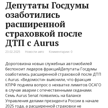
Депутаты Госдумы
озаботились
расширенной
страховкой после
ДТП с Aurus
23.02.2025
Новости авто
Комментарии: 0
Дороговизна новых служебных автомобилей
беспокоит лидеров фракцийДепутаты Госдумы
озаботились расширенной страховкой после ДТП
с Aurus. «Ведомости» выяснили, что фракция
КПРФ подняла вопрос о нехватке лимитов ОСАГО
в случае аварии с отечественными седанами.
Семь Aurus Senat появились на балансе
Управления делами президента России в начале
2025 года, а расширенной страховки не