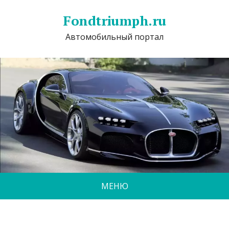
Fondtriumph.ru
Автомобильный портал
МЕНЮ