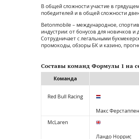
В общей сложности участие в грядущем
победителей и в общей сложности две
Betonmobile – международное, спорти
индустрии: от бонусов для новичков и
Сотрудничает с легальными букмекерс
промокоды, обзоры БК и казино, прогно
Составы команд Формулы 1 на с
Команда
Red Bull Racing
Макс Ферстаппе
McLaren
Ландо Норрис