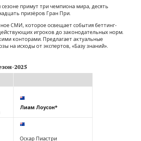
 сезоне примут три чемпиона мира, десять
надцать призёров Гран При.
вное СМИ, которое освещает события беттинг-
 действующих игроков до законодательных норм.
кими конторами. Предлагает актуальные
зы на исходы от экспертов, «Базу знаний».
езон-2025
Лиам Лоусон*
н
Оскар Пиастри