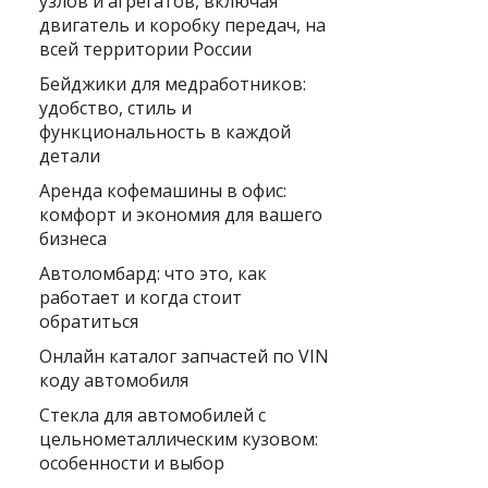
узлов и агрегатов, включая
двигатель и коробку передач, на
всей территории России
Бейджики для медработников:
удобство, стиль и
функциональность в каждой
детали
Аренда кофемашины в офис:
комфорт и экономия для вашего
бизнеса
Автоломбард: что это, как
работает и когда стоит
обратиться
Онлайн каталог запчастей по VIN
коду автомобиля
Стекла для автомобилей с
цельнометаллическим кузовом:
особенности и выбор