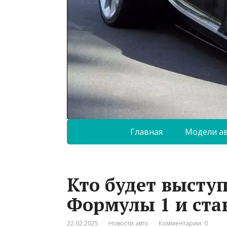
Главная
Модели а
Кто будет выступ
Формулы 1 и ста
22.02.2025
Новости авто
Комментарии: 0