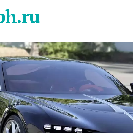
ph.ru