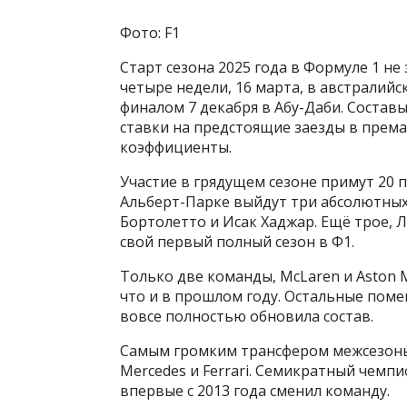
Фото: F1
Старт сезона 2025 года в Формуле 1 не 
четыре недели, 16 марта, в австралийс
финалом 7 декабря в Абу-Даби. Состав
ставки на предстоящие заезды в прем
коэффициенты.
Участие в грядущем сезоне примут 20 
Альберт-Парке выйдут три абсолютных
Бортолетто и Исак Хаджар. Ещё трое, 
свой первый полный сезон в Ф1.
Только две команды, McLaren и Aston M
что и в прошлом году. Остальные поме
вовсе полностью обновила состав.
Самым громким трансфером межсезонья
Mercedes и Ferrari. Семикратный чемп
впервые с 2013 года сменил команду.