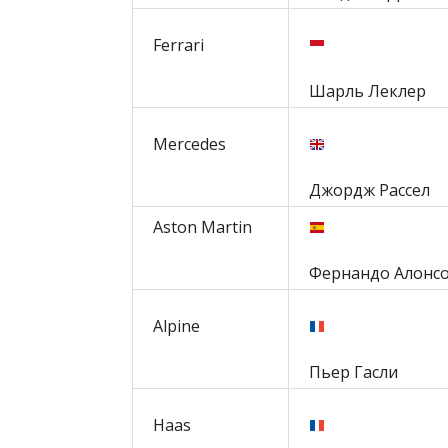
Ferrari
Шарль Леклер
Mercedes
Джордж Рассел
Aston Martin
Фернандо Алонс
Alpine
Пьер Гасли
Haas