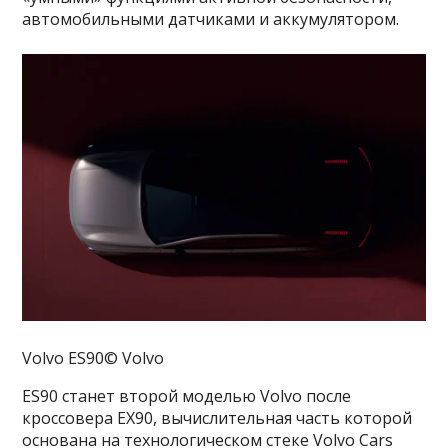
автомобильными датчиками и аккумулятором.
Volvo ES90© Volvo
ES90 станет второй моделью Volvo после
кроссовера EX90, вычислительная часть которой
основана на технологическом стеке Volvo Cars