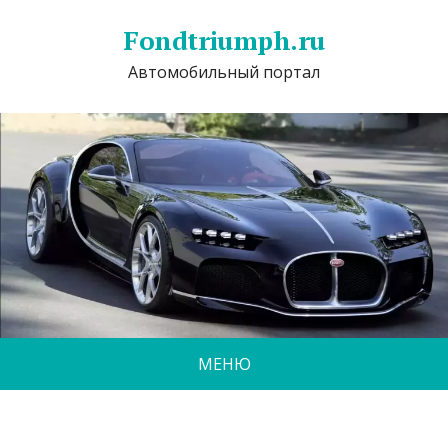
Fondtriumph.ru
Автомобильный портал
МЕНЮ