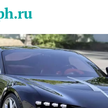
ph.ru