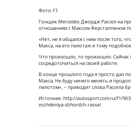
Фото: F1
Гонщик Mercedes Джордж Рассел на пре
отношениях с Максом Ферстаппеном по
«Нет, не я общался с ним после того, ч
Макса, на его пилотаж и тому подобное
Что произошло, то произошло. Сейчас
сосредоточиться на своей работе.
В конце прошлого года я просто дал п
Макса. Не буду ничего менять и продол
пилотом», – приводит слова Рассела бр
Источник: http://autosport.com.ru/f1/9
vozhdeniya-dzhordzh-rassel