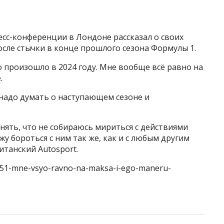
сс-конференции в Лондоне рассказал о своих
сле стычки в конце прошлого сезона Формулы 1.
то произошло в 2024 году. Мне вообще всё равно на
.
 надо думать о наступающем сезоне и
онять, что не собираюсь мириться с действиями
жу бороться с ним так же, как и с любым другим
итанский Autosport.
6351-mne-vsyo-ravno-na-maksa-i-ego-maneru-