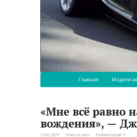
Главная
Модели а
«Мне всё равно н
вождения», — Дж
19.02.2025
Новости авто
Комментарии: 0