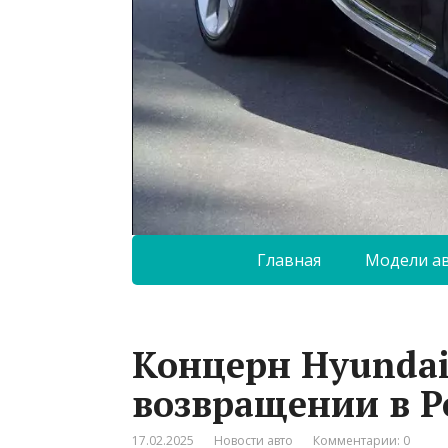
Главная
Модели а
Концерн Hyundai
возвращении в Р
17.02.2025
Новости авто
Комментарии: 0