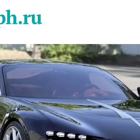
ph.ru