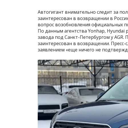
Автогигант внимательно следит за по
заинтересован в возвращении в Росси
вопрос возобновления официальных по
По данным агентства Yonhap, Hyundai
завода под Санкт-Петербургом у AGR. 
заинтересован в возвращении. Пресс-
заявлением «еще ничего не подтвержд