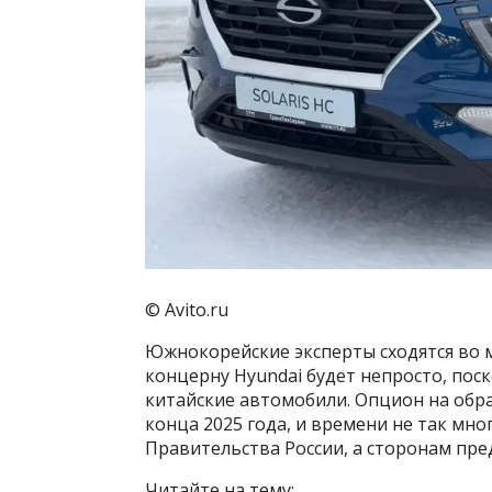
© Avito.ru
Южнокорейские эксперты сходятся во м
концерну Hyundai будет непросто, пос
китайские автомобили. Опцион на обра
конца 2025 года, и времени не так мно
Правительства России, а сторонам пре
Читайте на тему: