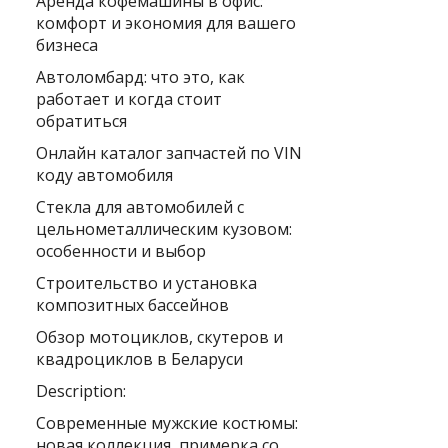
Аренда кофемашины в офис:
комфорт и экономия для вашего
бизнеса
Автоломбард: что это, как
работает и когда стоит
обратиться
Онлайн каталог запчастей по VIN
коду автомобиля
Стекла для автомобилей с
цельнометаллическим кузовом:
особенности и выбор
Строительство и установка
композитных бассейнов
Обзор мотоциклов, скутеров и
квадроциклов в Беларуси
Description:
Современные мужские костюмы:
новая коллекция, примерка со