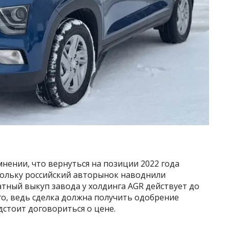
нении, что вернуться на позиции 2022 года
кольку российский авторынок наводнили
тный выкуп завода у холдинга AGR действует до
го, ведь сделка должна получить одобрение
дстоит договориться о цене.