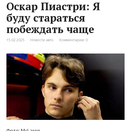
Оскар Пиастри: Я
буду стараться
побеждать чаще
15.02.2025
Новости авто
Комментарии: 0
Фото: McLaren