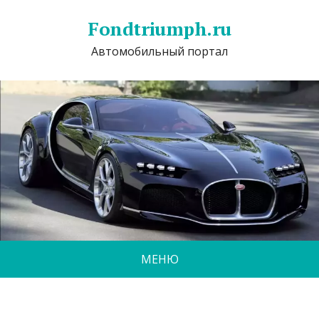
Fondtriumph.ru
Автомобильный портал
МЕНЮ