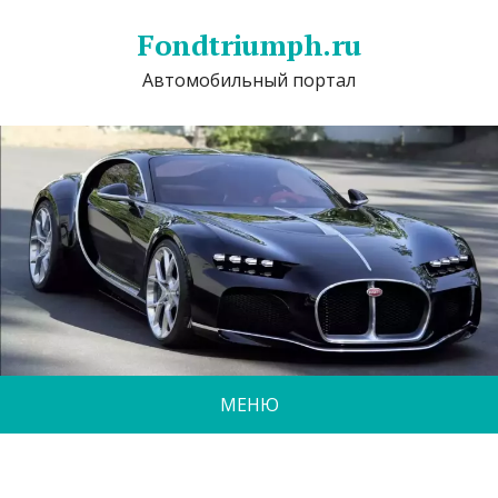
Fondtriumph.ru
Автомобильный портал
МЕНЮ