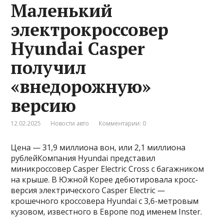
Маленький
электрокроссовер
Hyundai Casper
получил
«внедорожную»
версию
12.02.2025
Новости авто
Комментарии: 0
Цена — 31,9 миллиона вон, или 2,1 миллиона
рублейКомпания Hyundai представил
миникроссовер Casper Electric Cross с багажником
на крыше. В Южной Корее дебютировала кросс-
версия электрического Casper Electric —
крошечного кроссовера Hyundai с 3,6-метровым
кузовом, известного в Европе под именем Inster.