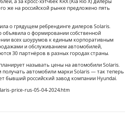
блей, а за кросс-хэтчбек KRX (Kia Rio X) дилеры
сего же на российской рынке предложено пять
ила о грядущем ребрендинге дилеров Solaris.
up объявила о формировании собственной
едении всех шоурумов к единым корпоративным
продажами и обслуживанием автомобилей,
ются 30 партнёров в разных городах страны.
планирует называть цены на автомобили Solaris.
 получать автомобили марки Solaris — так теперь
т бывший российский завод компании Hyundai.
laris-price-rus-05-04-2024.htm