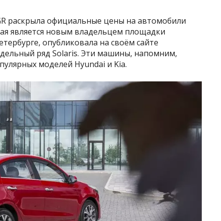
R раскрыла официальные цены на автомобили
орая является новым владельцем площадки
тербурге, опубликовала на своём сайте
ельный ряд Solaris. Эти машины, напомним,
улярных моделей Hyundai и Kia.