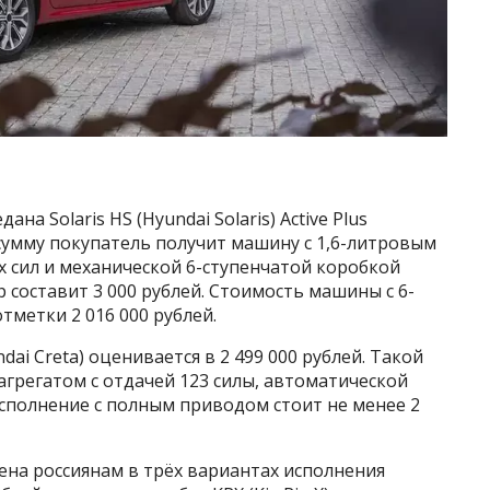
а Solaris HS (Hyundai Solaris) Active Plus
у сумму покупатель получит машину с 1,6-литровым
сил и механической 6-ступенчатой коробкой
 составит 3 000 рублей. Стоимость машины с 6-
тметки 2 016 000 рублей.
dai Creta) оценивается в 2 499 000 рублей. Такой
грегатом с отдачей 123 силы, автоматической
сполнение с полным приводом стоит не менее 2
жена россиянам в трёх вариантах исполнения