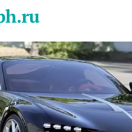
ph.ru