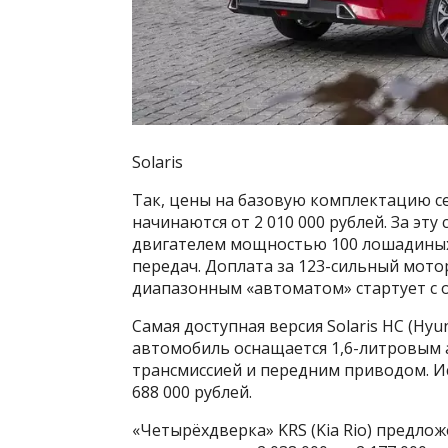
Solaris
Так, цены на базовую комплектацию седан
начинаются от 2 010 000 рублей. За эт
двигателем мощностью 100 лошадиных 
передач. Доплата за 123-сильный мотор
диапазонным «автоматом» стартует с о
Самая доступная версия Solaris HC (Hyun
автомобиль оснащается 1,6-литровым а
трансмиссией и передним приводом. И
688 000 рублей.
«Четырёхдверка» KRS (Kia Rio) предло