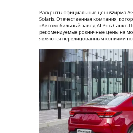
Раскрыты официальные ценыФирма AG
Solaris. Отечественная компания, кот
«Автомобильный завод АГР» в Санкт-Пе
рекомендуемые розничные цены на мод
являются перелицованным копиями поп