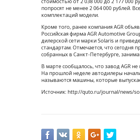
стоимостью от 2 038 000 до 2 177 000 ру
попросят не менее 2 064 000 рублей. В
комплектаций модели.
Кроме того, ранее компания AGR объяв
Российская фирма AGR Automotive Gro
дилерской сети марки Solaris и прив
стандартам. Отмечается, что сегодня 
собранных в Санкт-Петербурге, занима
В марте сообщалось, что завод AGR не 
На прошлой неделе автодилеры начали
называются машины, которые выпускае
Источник: http://quto.ru/journal/news/so