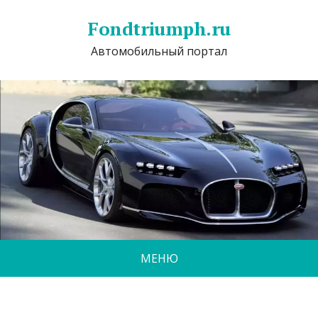
Fondtriumph.ru
Автомобильный портал
МЕНЮ