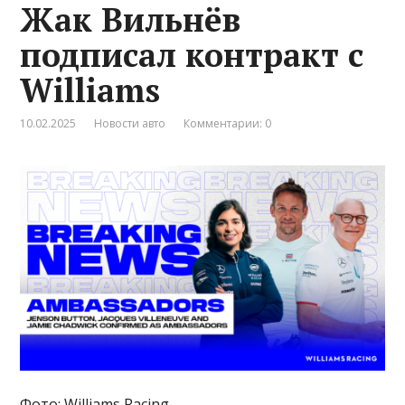
Жак Вильнёв
подписал контракт с
Williams
10.02.2025
Новости авто
Комментарии: 0
Фото: Williams Racing