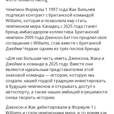
Чемпион Формулы 1 1997 года Жак Вильнёв
подписал контракт с британской командой
Williams, которая и позволила ему стать
чемпионом мира. Канадец с 2025 года станет
бренд-амбассадором коллектива. Британский
чемпион 2009 года Дженсон Баттон продлил своё
соглашение с Williams, став вместе с британкой
Джейми Чедвик одним из трёх послов бренда.
«Для нас большая честь иметь Дженсона, Жака и
Джейми в команде в 2025 году. Вместе они
являются идеальным представителем этой
знаковой команды — истории, которую мы
создали, нашей гордой традиции инвестировать
в будущих чемпионов и открывать доступ к
автоспорту, а также наших амбиций и решимости
снова творить историю.
Дженсон и Жак дебютировали в Формуле 1 с
Williams и стали чемпионами мира, в то время как