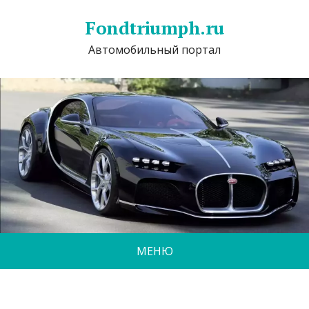
Fondtriumph.ru
Автомобильный портал
МЕНЮ