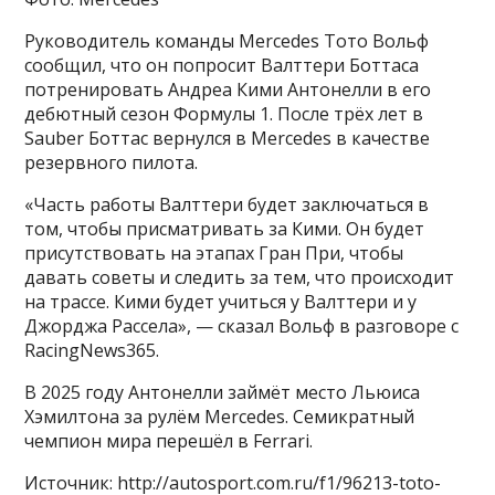
Руководитель команды Mercedes Тото Вольф
сообщил, что он попросит Валттери Боттаса
потренировать Андреа Кими Антонелли в его
дебютный сезон Формулы 1. После трёх лет в
Sauber Боттас вернулся в Mercedes в качестве
резервного пилота.
«Часть работы Валттери будет заключаться в
том, чтобы присматривать за Кими. Он будет
присутствовать на этапах Гран При, чтобы
давать советы и следить за тем, что происходит
на трассе. Кими будет учиться у Валттери и у
Джорджа Рассела», — сказал Вольф в разговоре с
RacingNews365.
В 2025 году Антонелли займёт место Льюиса
Хэмилтона за рулём Mercedes. Семикратный
чемпион мира перешёл в Ferrari.
Источник: http://autosport.com.ru/f1/96213-toto-