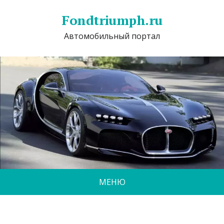
Fondtriumph.ru
Автомобильный портал
МЕНЮ