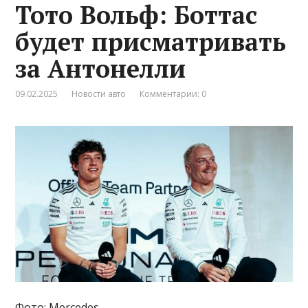
Тото Вольф: Боттас
будет присматривать
за Антонелли
09.02.2025
Новости авто
Комментарии: 0
Фото: Mercedes