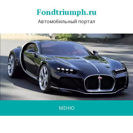
Fondtriumph.ru
Автомобильный портал
МЕНЮ