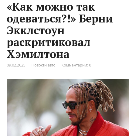
«Как можно так
одеваться?!» Берни
Экклстоун
раскритиковал
Хэмилтона
09.02.2025
Новости авто
Комментарии: 0