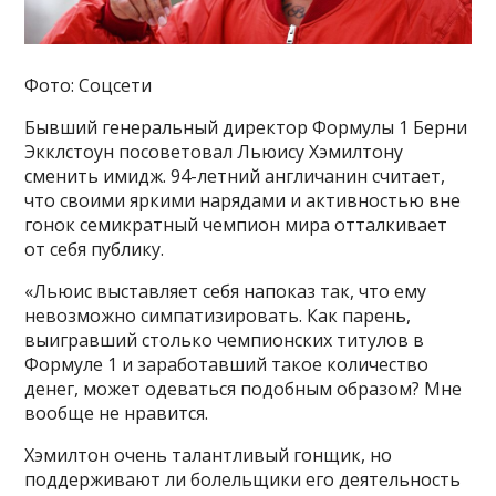
Фото: Соцсети
Бывший генеральный директор Формулы 1 Берни
Экклстоун посоветовал Льюису Хэмилтону
сменить имидж. 94-летний англичанин считает,
что своими яркими нарядами и активностью вне
гонок семикратный чемпион мира отталкивает
от себя публику.
«Льюис выставляет себя напоказ так, что ему
невозможно симпатизировать. Как парень,
выигравший столько чемпионских титулов в
Формуле 1 и заработавший такое количество
денег, может одеваться подобным образом? Мне
вообще не нравится.
Хэмилтон очень талантливый гонщик, но
поддерживают ли болельщики его деятельность