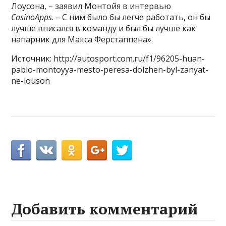
Лоусона, – заявил Монтойя в интервью
CasinoApps
. – С ним было бы легче работать, он бы
лучше вписался в команду и был бы лучше как
напарник для Макса Ферстаппена».
Источник: http://autosport.com.ru/f1/96205-huan-
pablo-montoyya-mesto-peresa-dolzhen-byl-zanyat-
ne-louson
Добавить комментарий