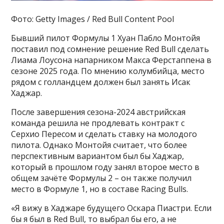
Фото: Getty Images / Red Bull Content Pool
Бывший пилот Формулы 1 Хуан Пабло Монтойя
поставил под сомнение решение Red Bull сделать
Лиама Лоусона напарником Макса Ферстаппена в
сезоне 2025 года. По мнению колумбийца, место
рядом с голландцем должен был занять Исак
Хаджар.
После завершения сезона-2024 австрийская
команда решила не продлевать контракт с
Серхио Пересом и сделать ставку на молодого
пилота. Однако Монтойя считает, что более
перспективным вариантом был бы Хаджар,
который в прошлом году занял второе место в
общем зачёте Формулы 2 – он также получил
место в Формуле 1, но в составе Racing Bulls.
«Я вижу в Хаджаре будущего Оскара Пиастри. Если
бы я был в Red Bull, то выбрал бы его, а не