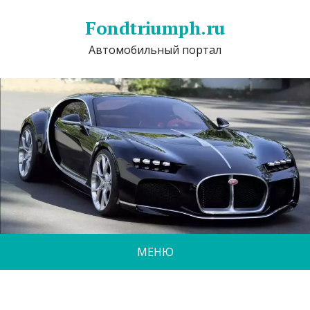
Fondtriumph.ru
Автомобильный портал
МЕНЮ