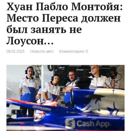
Хуан Пабло Монтойя:
Место Переса должен
был занять не
Лоусон…
08.02.2025
Новости авто
Комментарии: 0