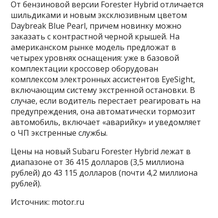
От бензиновой версии Forester Hybrid отличается
шильдиками и новым эксклюзивным цветом
Daybreak Blue Pearl, причем новинку можно
заказать с контрастной черной крышей. На
американском рынке модель предложат в
четырех уровнях оснащения: уже в базовой
комплектации кроссовер оборудован
комплексом электронных ассистентов EyeSight,
включающим систему экстренной остановки. В
случае, если водитель перестает реагировать на
предупреждения, она автоматически тормозит
автомобиль, включает «аварийку» и уведомляет
о ЧП экстренные службы.
Цены на новый Subaru Forester Hybrid лежат в
диапазоне от 36 415 долларов (3,5 миллиона
рублей) до 43 115 долларов (почти 4,2 миллиона
рублей).
Источник: motor.ru