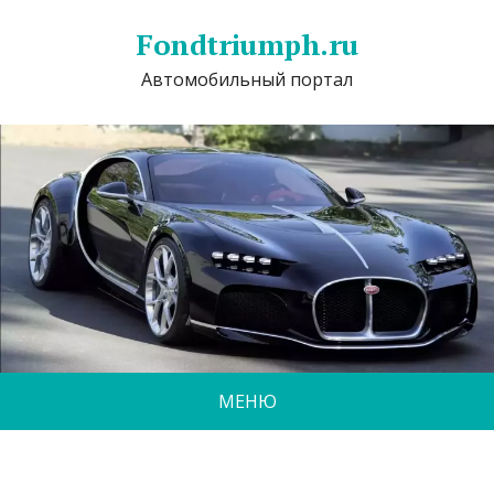
Fondtriumph.ru
Автомобильный портал
МЕНЮ