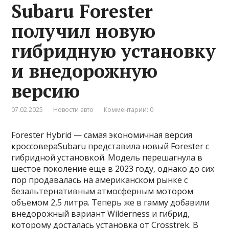
Subaru Forester
получил новую
гибридную установку
и внедорожную
версию
07.02.2025
Новости авто
Комментарии: 0
Forester Hybrid — самая экономичная версия
кроссовераSubaru представила новый Forester с
гибридной установкой. Модель перешагнула в
шестое поколение еще в 2023 году, однако до сих
пор продавалась на американском рынке с
безальтернативным атмосферным мотором
объемом 2,5 литра. Теперь же в гамму добавили
внедорожный вариант Wilderness и гибрид,
которому досталась установка от Crosstrek. В