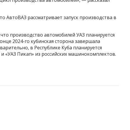
цикл производства автомобилей», — рассказал
то АвтоВАЗ рассматривает запуск производства в
 что производство автомобилей УАЗ планируется
 конце 2024-го кубинская сторона завершала
арительно, в Республике Куба планируется
 и «УАЗ Пикап» из российских машинокомплектов.