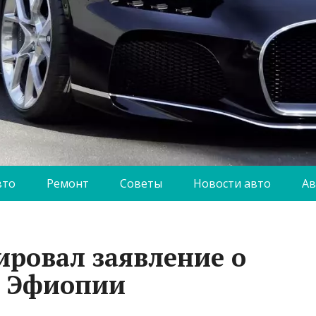
вто
Ремонт
Советы
Новости авто
Ав
ровал заявление о
к Эфиопии