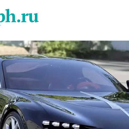
ph.ru