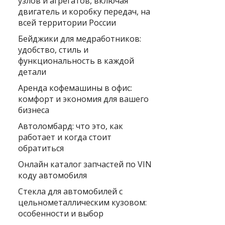
узлов и агрегатов, включая
двигатель и коробку передач, на
всей территории России
Бейджики для медработников:
удобство, стиль и
функциональность в каждой
детали
Аренда кофемашины в офис:
комфорт и экономия для вашего
бизнеса
Автоломбард: что это, как
работает и когда стоит
обратиться
Онлайн каталог запчастей по VIN
коду автомобиля
Стекла для автомобилей с
цельнометаллическим кузовом:
особенности и выбор