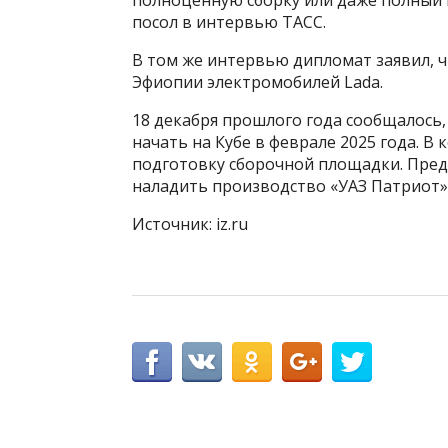
полноценную сборку или даже полный 
посол в интервью ТАСС.
В том же интервью дипломат заявил, ч
Эфиопии электромобилей Lada.
18 декабря прошлого года сообщалось,
начать на Кубе в феврале 2025 года. В
подготовку сборочной площадки. Предв
наладить производство «УАЗ Патриот»
Источник: iz.ru