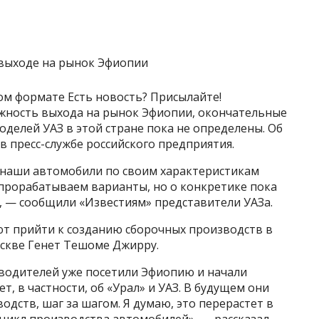
ом формате Есть новость? Присылайте!
жность выхода на рынок Эфиопии, окончательные
делей УАЗ в этой стране пока не определены. Об
в пресс-службе российского предприятия.
 наши автомобили по своим характеристикам
прорабатываем варианты, но о конкретике пока
 — сообщили «Известиям» представители УАЗа.
уют прийти к созданию сборочных производств в
скве Генет Тешоме Джирру.
водителей уже посетили Эфиопию и начали
т, в частности, об «Урал» и УАЗ. В будущем они
дств, шаг за шагом. Я думаю, это перерастет в