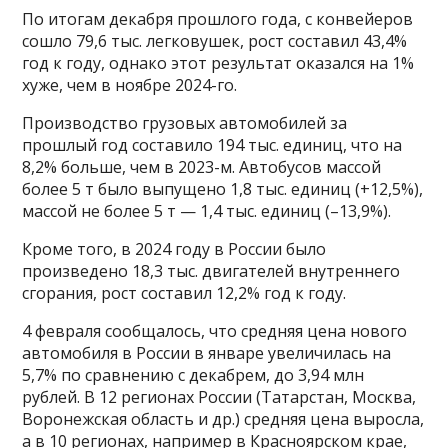
По итогам декабря прошлого года, с конвейеров
сошло 79,6 тыс. легковушек, рост составил 43,4%
год к году, однако этот результат оказался на 1%
хуже, чем в ноябре 2024-го.
Производство грузовых автомобилей за
прошлый год составило 194 тыс. единиц, что на
8,2% больше, чем в 2023-м. Автобусов массой
более 5 т было выпущено 1,8 тыс. единиц (+12,5%),
массой не более 5 т — 1,4 тыс. единиц (–13,9%).
Кроме того, в 2024 году в России было
произведено 18,3 тыс. двигателей внутреннего
сгорания, рост составил 12,2% год к году.
4 февраля сообщалось, что средняя цена нового
автомобиля в России в январе увеличилась на
5,7% по сравнению с декабрем, до 3,94 млн
рублей. В 12 регионах России (Татарстан, Москва,
Воронежская область и др.) средняя цена выросла,
а в 10 регионах, например в Красноярском крае,