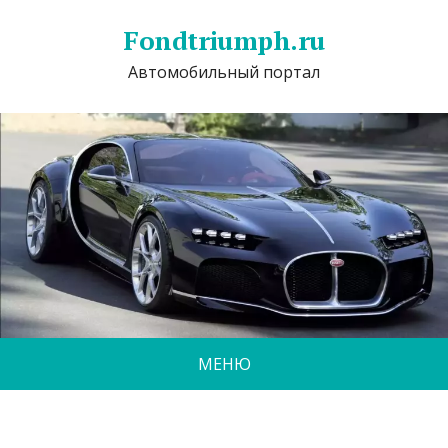
Fondtriumph.ru
Автомобильный портал
МЕНЮ