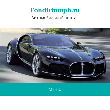
Fondtriumph.ru
Автомобильный портал
МЕНЮ