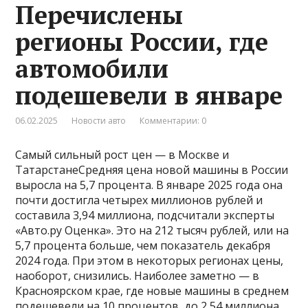
Перечислены
регионы России, где
автомобили
подешевели в январе
06.02.2025
Новости авто
Комментарии: 0
Самый сильный рост цен — в Москве и
ТатарстанеСредняя цена новой машины в России
выросла на 5,7 процента. В январе 2025 года она
почти достигла четырех миллионов рублей и
составила 3,94 миллиона, подсчитали эксперты
«Авто.ру Оценка». Это на 212 тысяч рублей, или на
5,7 процента больше, чем показатель декабря
2024 года. При этом в некоторых регионах цены,
наоборот, снизились. Наиболее заметно — в
Красноярском крае, где новые машины в среднем
подешевели на 10 процентов, до 2,54 миллиона