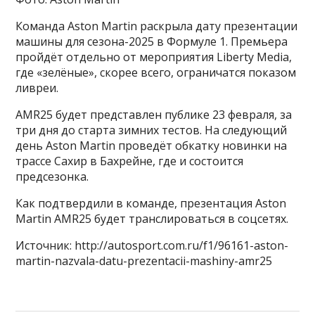
Команда Aston Martin раскрыла дату презентации
машины для сезона-2025 в Формуле 1. Премьера
пройдёт отдельно от мероприятия Liberty Media,
где «зелёные», скорее всего, ограничатся показом
ливреи.
AMR25 будет представлен публике 23 февраля, за
три дня до старта зимних тестов. На следующий
день Aston Martin проведёт обкатку новинки на
трассе Сахир в Бахрейне, где и состоится
предсезонка.
Как подтвердили в команде, презентация Aston
Martin AMR25 будет транслироваться в соцсетях.
Источник: http://autosport.com.ru/f1/96161-aston-
martin-nazvala-datu-prezentacii-mashiny-amr25