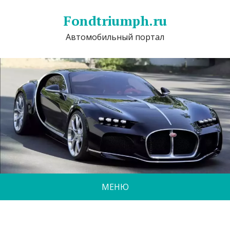
Fondtriumph.ru
Автомобильный портал
МЕНЮ