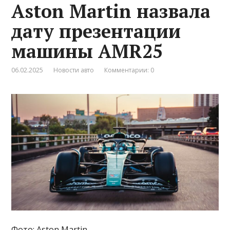
Aston Martin назвала
дату презентации
машины AMR25
06.02.2025
Новости авто
Комментарии: 0
Фото: Aston Martin