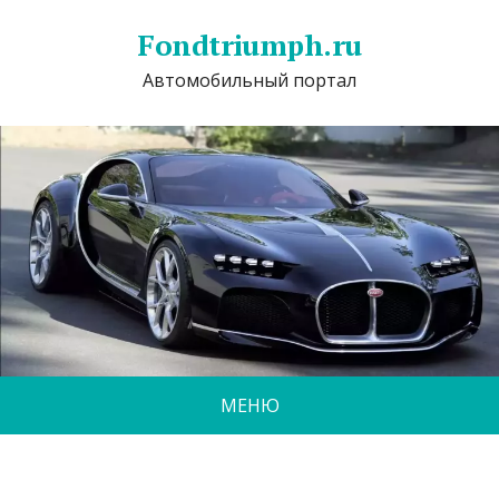
Fondtriumph.ru
Автомобильный портал
МЕНЮ