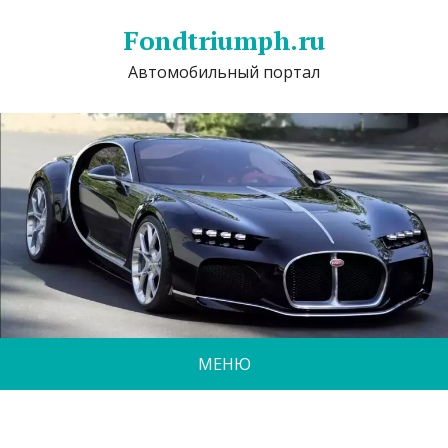
Fondtriumph.ru
Автомобильный портал
МЕНЮ