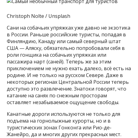
Christoph Nolte / Unsplash
Сани на собачьих упряжках уже давно не экзотика
в России. Раньше российские туристы, попадая в
Финляндию, Канаду или самый северный штат
США — Аляску, обязательно попробовали себя в
роли гонщика на собачьих упряжках или
пассажира нарт (саней). Теперь же за этим
приключением не нужно ехать далеко, всё есть на
родине. И не только на русском Севере. Даже в
некоторых регионах Центральной России теперь
доступно это развлечение. Знатоки говорят, что
катание на санях по снежным просторам
оставляет незабываемое ощущение свободы.
Канатные дороги используются не только для
подъема на горнолыжные курорты, но и в
туристических зонах Гонконга или Рио-де-
Жанейро, да и многих других прекрасных мест.