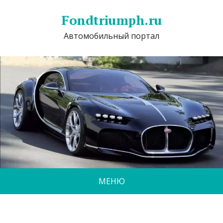
Fondtriumph.ru
Автомобильный портал
МЕНЮ