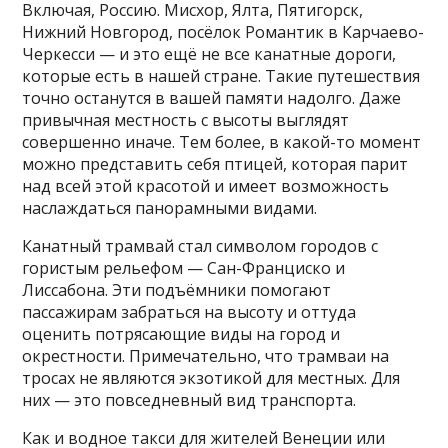
Включая, Россию. Мисхор, Ялта, Пятигорск,
Нижний Новгород, посёлок Романтик в Карчаево-
Черкесси — и это ещё не все канатные дороги,
которые есть в нашей стране. Такие путешествия
точно останутся в вашей памяти надолго. Даже
привычная местность с высоты выглядят
совершенно иначе. Тем более, в какой-то момент
можно представить себя птицей, которая парит
над всей этой красотой и имеет возможность
наслаждаться панорамными видами.
Канатный трамвай стал символом городов с
гористым рельефом — Сан-Франциско и
Лиссабона. Эти подъёмники помогают
пассажирам забраться на высоту и оттуда
оценить потрясающие виды на город и
окрестности. Примечательно, что трамваи на
тросах не являются экзотикой для местных. Для
них — это повседневный вид транспорта.
Как и водное такси для жителей Венеции или