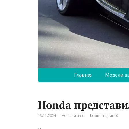
Главная
Модели а
Honda представи
13.11.2024
Новости авто
Комментарии: 0