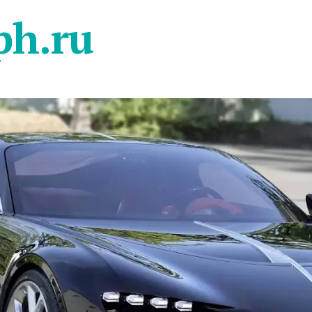
ph.ru