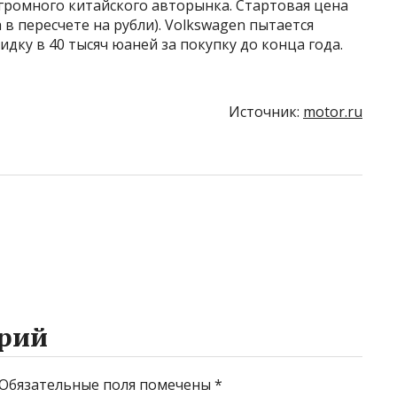
громного китайского авторынка. Стартовая цена
 в пересчете на рубли). Volkswagen пытается
идку в 40 тысяч юаней за покупку до конца года.
Источник:
motor.ru
рий
Обязательные поля помечены
*