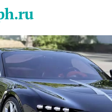
ph.ru