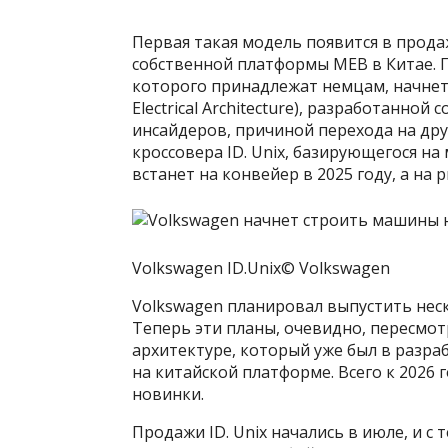
Первая такая модель появится в прода
собственной платформы MEB в Китае. П
которого принадлежат немцам, начнет 
Electrical Architecture), разработанно
инсайдеров, причиной перехода на др
кроссовера ID. Unix, базирующегося н
встанет на конвейер в 2025 году, а на 
Volkswagen ID.Unix© Volkswagen
Volkswagen планировал выпустить неск
Теперь эти планы, очевидно, пересмо
архитектуре, который уже был в разраб
на китайской платформе. Всего к 2026 
новинки.
Продажи ID. Unix начались в июле, и с