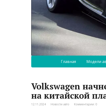
Главная
Модели а
Volkswagen начн
на китайской пл
12.11.2024
Новости авто
Комментарии: 0