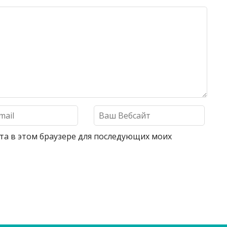
айта в этом браузере для последующих моих