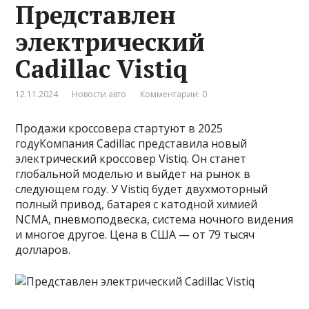
Представлен
электрический
Cadillac Vistiq
12.11.2024
Новости авто
Комментарии: 0
Продажи кроссовера стартуют в 2025
годуКомпания Cadillac представила новый
электрический кроссовер Vistiq. Он станет
глобальной моделью и выйдет на рынок в
следующем году. У Vistiq будет двухмоторный
полный привод, батарея с катодной химией
NCMA, пневмоподвеска, система ночного видения
и многое другое. Цена в США — от 79 тысяч
долларов.