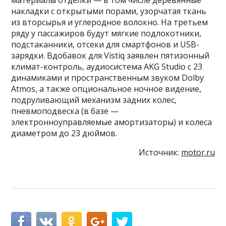
материалы отделки — в том числе деревянные
накладки с открытыми порами, узорчатая ткань
из вторсырья и углеродное волокно. На третьем
ряду у пассажиров будут мягкие подлокотники,
подстаканники, отсеки для смартфонов и USВ-
зарядки. Вдобавок для Vistiq заявлен пятизонный
климат-контроль, аудиосистема AKG Studio с 23
динамиками и пространственным звуком Dolby
Atmos, а также опциональное ночное видение,
подруливающий механизм задних колес,
пневмоподвеска (в базе —
электронноуправляемые амортизаторы) и колеса
диаметром до 23 дюймов.
Источник:
motor.ru