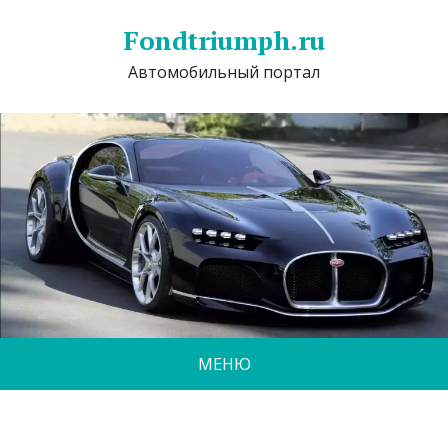
Fondtriumph.ru
Автомобильный портал
МЕНЮ