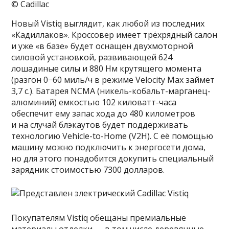
© Cadillac
Новый Vistiq выглядит, как любой из последних
«Кадиллаков». Кроссовер имеет трёхрядный салон
и уже «в базе» будет оснащен двухмоторной
силовой установкой, развивающей 624
лошадиные силы и 880 Нм крутящего момента
(разгон 0−60 миль/ч в режиме Velocity Max займет
3,7 с.). Батарея NCMA (никель-кобальт-марганец-
алюминий) емкостью 102 киловатт-часа
обеспечит ему запас хода до 480 километров
и на случай блэкаутов будет поддерживать
технологию Vehicle-to-Home (V2H). С её помощью
машину можно подключить к энергосети дома,
но для этого понадобится докупить специальный
зарядник стоимостью 7300 долларов.
Покупателям Vistiq обещаны премиальные