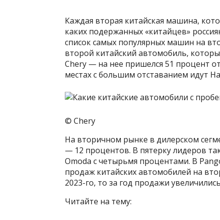
Каждая вторая китайская машина, кот
каких подержанных «китайцев» россиян
список самых популярных машин на вт
второй китайский автомобиль, которы
Сhery — на нее пришелся 51 процент о
местах с большим отставанием идут Hav
© Chery
На вторичном рынке в дилерском сегмен
— 12 процентов. В пятерку лидеров так
Omoda с четырьмя процентами. В Pang
продаж китайских автомобилей на втор
2023-го, то за год продажи увеличились
Читайте на тему: