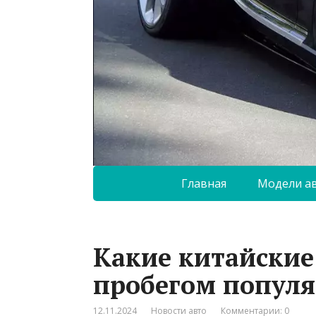
Главная
Модели а
Какие китайские
пробегом популя
12.11.2024
Новости авто
Комментарии: 0