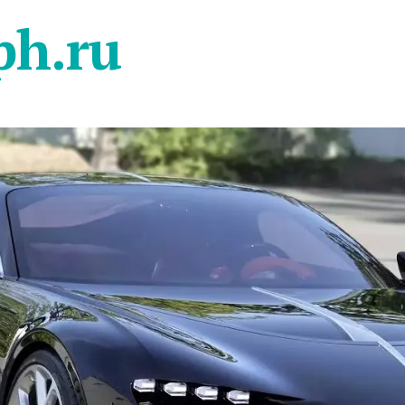
ph.ru