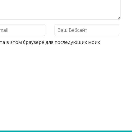
айта в этом браузере для последующих моих