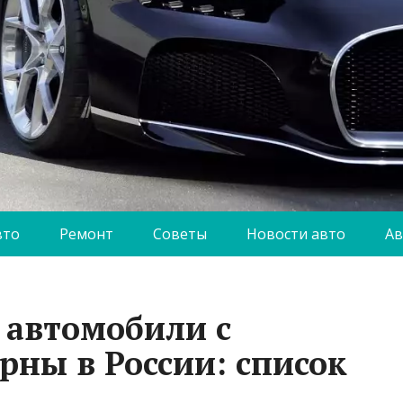
вто
Ремонт
Советы
Новости авто
Ав
 автомобили с
рны в России: список