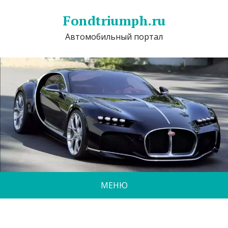
Fondtriumph.ru
Автомобильный портал
МЕНЮ