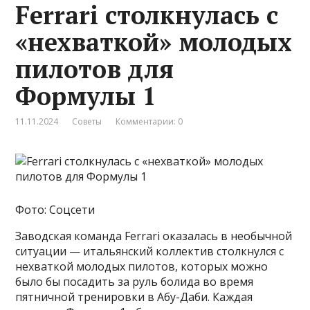
Ferrari столкнулась с
«нехваткой» молодых
пилотов для
Формулы 1
11.11.2024
Советы
Комментарии: 0
Фото: Соцсети
Заводская команда Ferrari оказалась в необычной
ситуации — итальянский коллектив столкнулся с
нехваткой молодых пилотов, которых можно
было бы посадить за руль болида во время
пятничной тренировки в Абу-Даби. Каждая