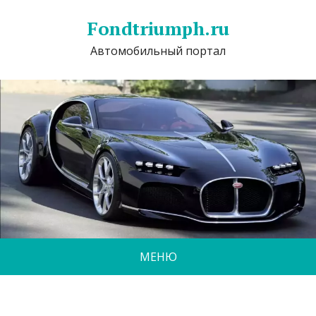
Fondtriumph.ru
Автомобильный портал
МЕНЮ