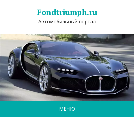
Fondtriumph.ru
Автомобильный портал
МЕНЮ