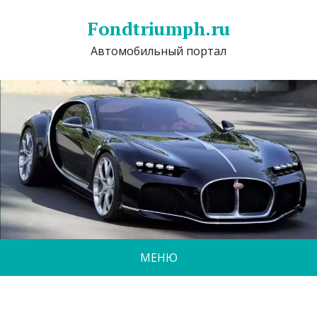
Fondtriumph.ru
Автомобильный портал
МЕНЮ