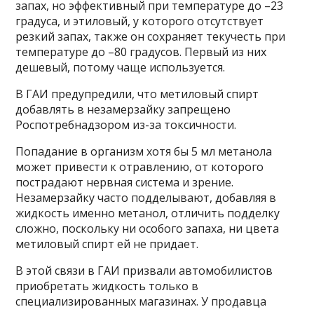
запах, но эффективный при температуре до –23
градуса, и этиловый, у которого отсутствует
резкий запах, также он сохраняет текучесть при
температуре до –80 градусов. Первый из них
дешевый, потому чаще используется.
В ГАИ предупредили, что метиловый спирт
добавлять в незамерзайку запрещено
Роспотребнадзором из-за токсичности.
Попадание в организм хотя бы 5 мл метанола
может привести к отравлению, от которого
пострадают нервная система и зрение.
Незамерзайку часто подделывают, добавляя в
жидкость именно метанол, отличить подделку
сложно, поскольку ни особого запаха, ни цвета
метиловый спирт ей не придает.
В этой связи в ГАИ призвали автомобилистов
приобретать жидкость только в
специализированных магазинах. У продавца