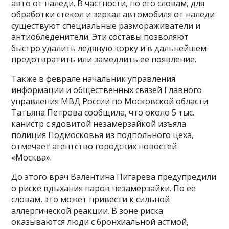
авто от наледи. В частности, по его словам, для
обработки стекол и зеркал автомобиля от наледи
существуют специальные размораживатели и
антиобледенители. Эти составы позволяют
быстро удалить ледяную корку и в дальнейшем
предотвратить или замедлить ее появление.
Также в феврале начальник управления
информации и общественных связей Главного
управления МВД России по Московской области
Татьяна Петрова сообщила, что около 5 тыс.
канистр с ядовитой незамерзайкой изъяла
полиция Подмосковья из подпольного цеха,
отмечает агентство городских новостей
«Москва».
До этого врач Валентина Пигарева предупредили
о риске вдыхания паров незамерзайки. По ее
словам, это может привести к сильной
аллергической реакции. В зоне риска
оказываются люди с бронхиальной астмой,