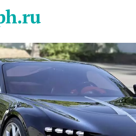
ph.ru