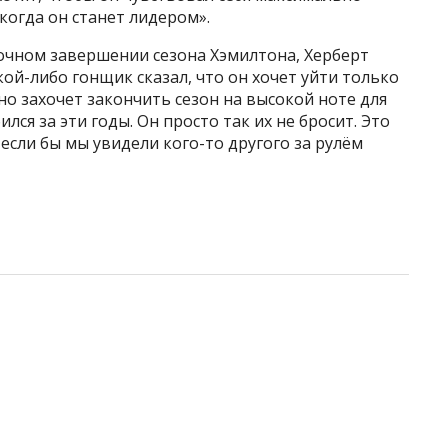
огда он станет лидером».
рочном завершении сезона Хэмилтона, Херберт
кой-либо гонщик сказал, что он хочет уйти только
вно захочет закончить сезон на высокой ноте для
лся за эти годы. Он просто так их не бросит. Это
, если бы мы увидели кого-то другого за рулём