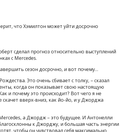
берт сделал прогноз относительно выступлений
ках с Mercedes.
завершить сезон досрочно, и вот почему…
ждества. Это очень сбивает с толку, – сказал
енты, когда он показывает свою настоящую
 Как и почему это происходит? Вот чего я не
скачет вверх-вниз, как йо-йо, и у Джорджа
Mercedes, а Джордж – это будущее. И Антонелли
 благосклонны к Джорджу, и большая часть энергии
хотят, чтобы он чувствовал себя максимально