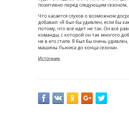
позитивно перед следующим сезоном, к
Что касается слухов о возможном дос
добавил: «Я был бы удивлен, если бы ка
потому, что всё идет не так. Он всё ра
команды, с которой он так многого доби
не в его стиле. Я был бы очень удивлен
машины Льюиса до конца сезона».
Источник