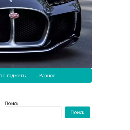
то гаджеты
Разное
Поиск
Поиск