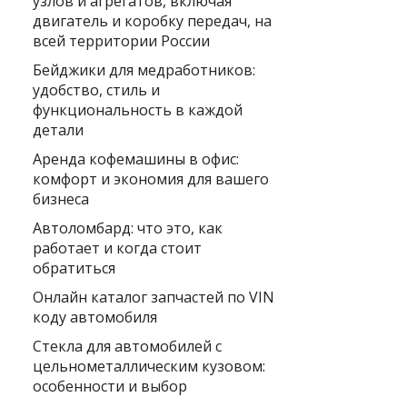
узлов и агрегатов, включая
двигатель и коробку передач, на
всей территории России
Бейджики для медработников:
удобство, стиль и
функциональность в каждой
детали
Аренда кофемашины в офис:
комфорт и экономия для вашего
бизнеса
Автоломбард: что это, как
работает и когда стоит
обратиться
Онлайн каталог запчастей по VIN
коду автомобиля
Стекла для автомобилей с
цельнометаллическим кузовом:
особенности и выбор