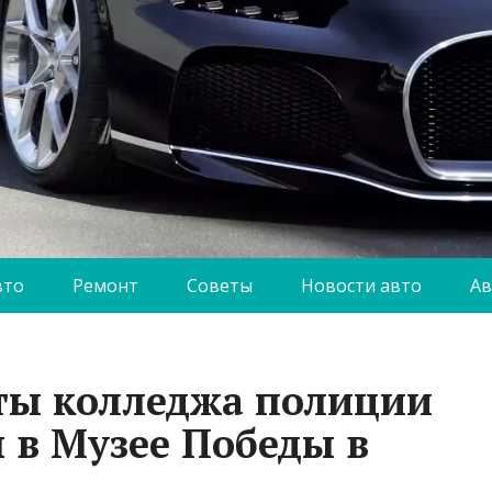
вто
Ремонт
Советы
Новости авто
Ав
ты колледжа полиции
 в Музее Победы в