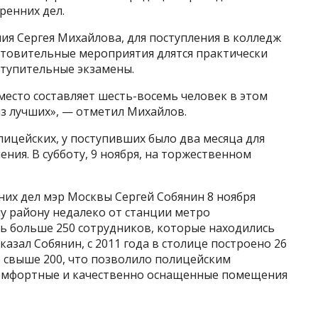
ренних дел.
ия Сергея Михайлова, для поступления в колледж
отовительные мероприятия длятся практически
ступительные экзамены.
 место составляет шесть-восемь человек в этом
 из лучших», — отметил Михайлов.
лицейских, у поступивших было два месяца для
ния. В субботу, 9 ноября, на торжественном
них дел мэр Москвы Сергей Собянин 8 ноября
у району недалеко от станции метро
ть больше 250 сотрудников, которые находились
казал Собянин, с 2011 года в столице построено 26
свыше 200, что позволило полицейским
комфортные и качественно оснащенные помещения