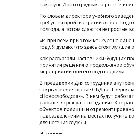
накануне Дня сотрудника органов внут
По словам директора учебного заведен
требуется пройти строгий отбор. Подг
полгода, а потом сдаются непростые в
«И при всем при этом конкурс на одно
году. Я думаю, что здесь стоят лучшие
Как рассказали наставники будущих по
принятия решения о продолжении обуче
мероприятии они его подтвердили.
В преддверии Дня сотрудника внутрен
открыл новое здание ОВД по Тверском
«Новослободская». В нем будут работа
раньше в трех разных зданиях. Как расс
объектов полиции и отремонтировано 
подразделениям на местах получить 
для несения службы.
Источник