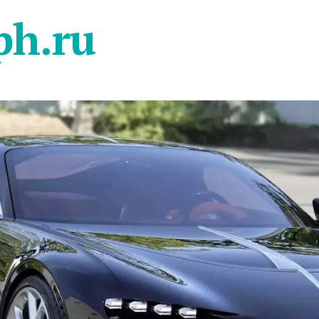
ph.ru