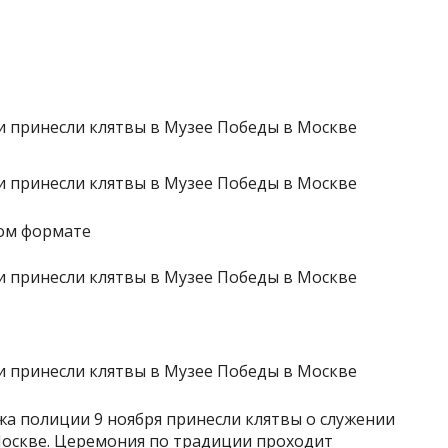
ном формате
жа полиции 9 ноября принесли клятвы о служении
Москве. Церемония по традиции проходит