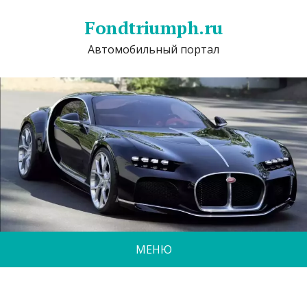
Fondtriumph.ru
Автомобильный портал
МЕНЮ