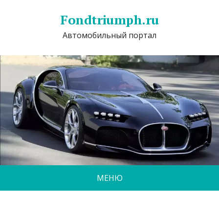
Fondtriumph.ru
Автомобильный портал
МЕНЮ