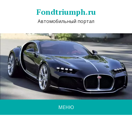
Fondtriumph.ru
Автомобильный портал
МЕНЮ