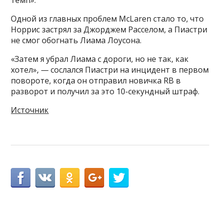
темп».
Одной из главных проблем McLaren стало то, что
Норрис застрял за Джорджем Расселом, а Пиастри
не смог обогнать Лиама Лоусона.
«Затем я убрал Лиама с дороги, но не так, как
хотел», — сослался Пиастри на инцидент в первом
повороте, когда он отправил новичка RB в
разворот и получил за это 10-секундный штраф.
Источник