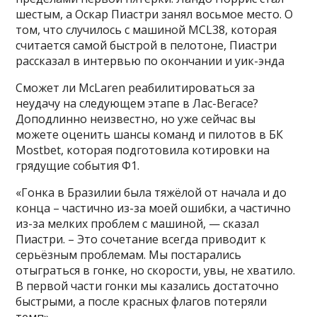
шестым, а Оскар Пиастри занял восьмое место. О
том, что случилось с машиной MCL38, которая
считается самой быстрой в пелотоне, Пиастри
рассказал в интервью по окончании и уик-энда
Сможет ли McLaren реабилитироваться за
неудачу на следующем этапе в Лас-Вегасе?
Доподлинно неизвестно, но уже сейчас вы
можете оценить шансы команд и пилотов в БК
Mostbet, которая подготовила котировки на
грядущие события Ф1.
«Гонка в Бразилии была тяжёлой от начала и до
конца – частично из-за моей ошибки, а частично
из-за мелких проблем с машиной, — сказал
Пиастри. – Это сочетание всегда приводит к
серьёзным проблемам. Мы постарались
отыграться в гонке, но скорости, увы, не хватило.
В первой части гонки мы казались достаточно
быстрыми, а после красных флагов потеряли