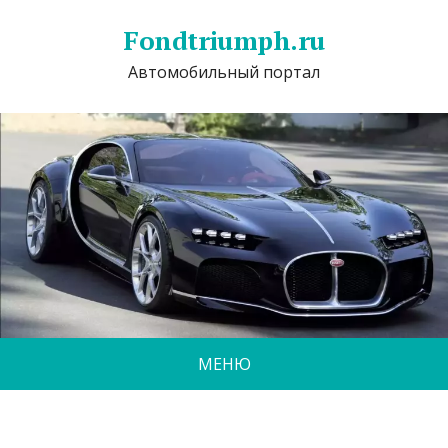
Fondtriumph.ru
Автомобильный портал
МЕНЮ