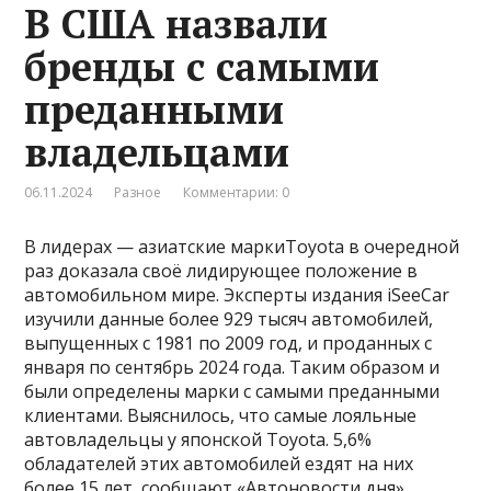
В США назвали
бренды с самыми
преданными
владельцами
06.11.2024
Разное
Комментарии: 0
В лидерах — азиатские маркиToyota в очередной
раз доказала своё лидирующее положение в
автомобильном мире. Эксперты издания iSeeCar
изучили данные более 929 тысяч автомобилей,
выпущенных с 1981 по 2009 год, и проданных с
января по сентябрь 2024 года. Таким образом и
были определены марки с самыми преданными
клиентами. Выяснилось, что самые лояльные
автовладельцы у японской Toyota. 5,6%
обладателей этих автомобилей ездят на них
более 15 лет, сообщают «Автоновости дня».